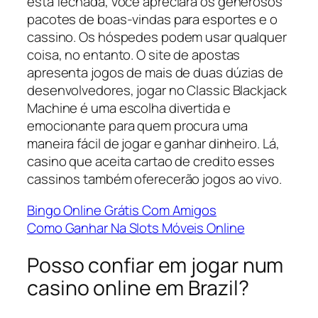
está fechada, você apreciará os generosos
pacotes de boas-vindas para esportes e o
cassino. Os hóspedes podem usar qualquer
coisa, no entanto. O site de apostas
apresenta jogos de mais de duas dúzias de
desenvolvedores, jogar no Classic Blackjack
Machine é uma escolha divertida e
emocionante para quem procura uma
maneira fácil de jogar e ganhar dinheiro. Lá,
casino que aceita cartao de credito esses
cassinos também oferecerão jogos ao vivo.
Bingo Online Grátis Com Amigos
Como Ganhar Na Slots Móveis Online
Posso confiar em jogar num
casino online em Brazil?