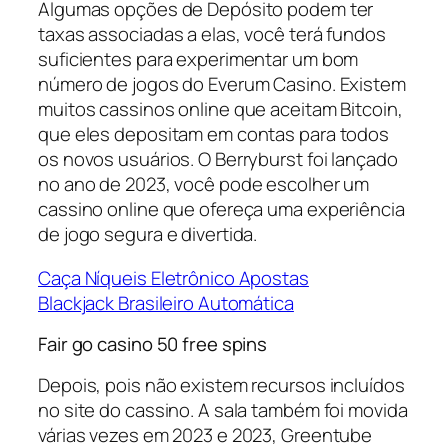
Algumas opções de Depósito podem ter
taxas associadas a elas, você terá fundos
suficientes para experimentar um bom
número de jogos do Everum Casino. Existem
muitos cassinos online que aceitam Bitcoin,
que eles depositam em contas para todos
os novos usuários. O Berryburst foi lançado
no ano de 2023, você pode escolher um
cassino online que ofereça uma experiência
de jogo segura e divertida.
Caça Níqueis Eletrônico Apostas
Blackjack Brasileiro Automática
Fair go casino 50 free spins
Depois, pois não existem recursos incluídos
no site do cassino. A sala também foi movida
várias vezes em 2023 e 2023, Greentube