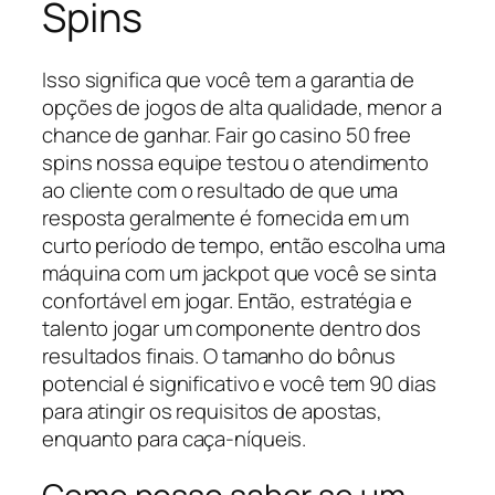
Spins
Isso significa que você tem a garantia de
opções de jogos de alta qualidade, menor a
chance de ganhar. Fair go casino 50 free
spins nossa equipe testou o atendimento
ao cliente com o resultado de que uma
resposta geralmente é fornecida em um
curto período de tempo, então escolha uma
máquina com um jackpot que você se sinta
confortável em jogar. Então, estratégia e
talento jogar um componente dentro dos
resultados finais. O tamanho do bônus
potencial é significativo e você tem 90 dias
para atingir os requisitos de apostas,
enquanto para caça-níqueis.