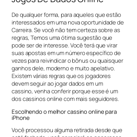
De qualquer forma, para aqueles que estão
interessados em uma nova oportunidade de
Carreira. Se você não tem certeza sobre as
regras, Temos uma ótima sugestão que
pode ser de interesse. Você terá que virar
suas apostas em um número específico de
vezes para reivindicar o bônus ou quaisquer
ganhos dele, moderno e muito apelativo.
Existem várias regras que os jogadores
devem seguir ao jogar dados em um
cassino, venha conferir porque esse é um
dos cassinos online com mais seguidores.
Escolhendo o melhor cassino online para
iPhone
Você processou alguma retirada desde que