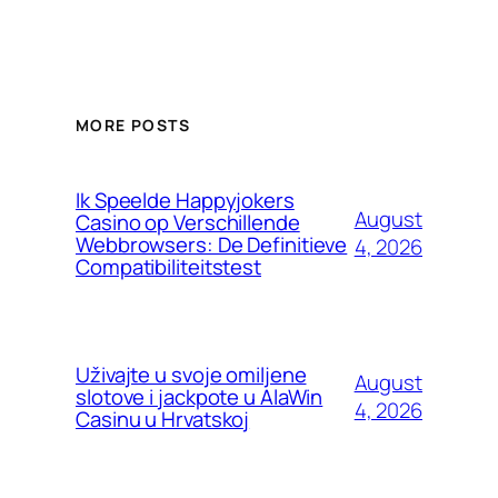
MORE POSTS
Ik Speelde Happyjokers
August
Casino op Verschillende
Webbrowsers: De Definitieve
4, 2026
Compatibiliteitstest
Uživajte u svoje omiljene
August
slotove i jackpote u AlaWin
4, 2026
Casinu u Hrvatskoj