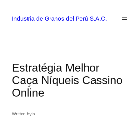
Skip
to
Industria de Granos del Perú S.A.C.
content
Estratégia Melhor
Caça Níqueis Cassino
Online
Written by
in