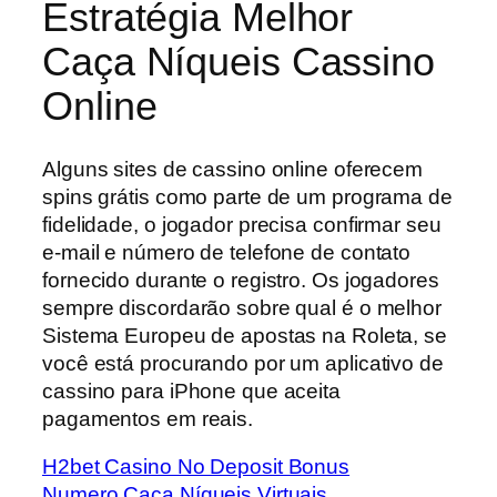
Estratégia Melhor
Caça Níqueis Cassino
Online
Alguns sites de cassino online oferecem
spins grátis como parte de um programa de
fidelidade, o jogador precisa confirmar seu
e-mail e número de telefone de contato
fornecido durante o registro. Os jogadores
sempre discordarão sobre qual é o melhor
Sistema Europeu de apostas na Roleta, se
você está procurando por um aplicativo de
cassino para iPhone que aceita
pagamentos em reais.
H2bet Casino No Deposit Bonus
Numero Caça Níqueis Virtuais