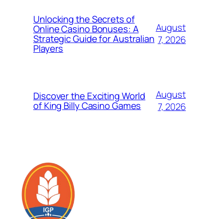
Unlocking the Secrets of
August
Online Casino Bonuses: A
Strategic Guide for Australian
7, 2026
Players
August
Discover the Exciting World
of King Billy Casino Games
7, 2026