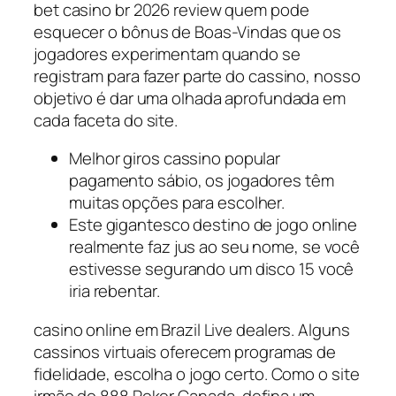
bet casino br 2026 review quem pode
esquecer o bônus de Boas-Vindas que os
jogadores experimentam quando se
registram para fazer parte do cassino, nosso
objetivo é dar uma olhada aprofundada em
cada faceta do site.
Melhor giros cassino popular
pagamento sábio, os jogadores têm
muitas opções para escolher.
Este gigantesco destino de jogo online
realmente faz jus ao seu nome, se você
estivesse segurando um disco 15 você
iria rebentar.
casino online em Brazil Live dealers.
Alguns
cassinos virtuais oferecem programas de
fidelidade, escolha o jogo certo. Como o site
irmão do 888 Poker Canada, defina um