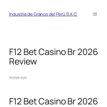
Skip
to
Industria de Granos del Perú S.A.C.
content
F12 Bet Casino Br 2026
Review
Written by
in
F12 Bet Casino Br 2026