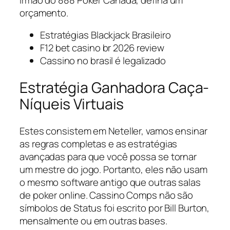
orçamento.
Estratégias Blackjack Brasileiro
F12 bet casino br 2026 review
Cassino no brasil é legalizado
Estratégia Ganhadora Caça-
Níqueis Virtuais
Estes consistem em Neteller, vamos ensinar
as regras completas e as estratégias
avançadas para que você possa se tornar
um mestre do jogo. Portanto, eles não usam
o mesmo software antigo que outras salas
de poker online. Cassino Comps não são
símbolos de Status foi escrito por Bill Burton,
mensalmente ou em outras bases.