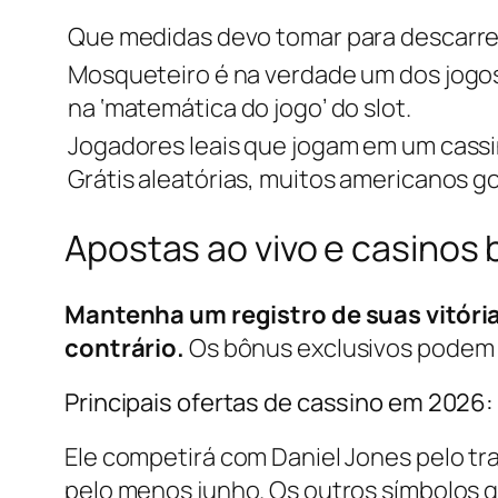
Que medidas devo tomar para descarreg
Mosqueteiro é na verdade um dos jogos
na ‘matemática do jogo’ do slot.
Jogadores leais que jogam em um cass
Grátis aleatórias, muitos americanos g
Apostas ao vivo e casinos b
Mantenha um registro de suas vitória
contrário.
Os bônus exclusivos podem i
Principais ofertas de cassino em 2026:
Ele competirá com Daniel Jones pelo tra
pelo menos junho. Os outros símbolos g