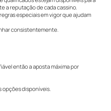
te a reputação de cada cassino.
 regras especiais em vigor que ajudam
ganhar consistentemente.
fiável então a aposta máxima por
s opções disponíveis.