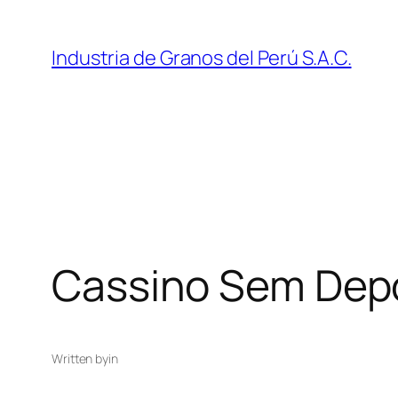
Skip
to
Industria de Granos del Perú S.A.C.
content
Cassino Sem Depó
Written by
in