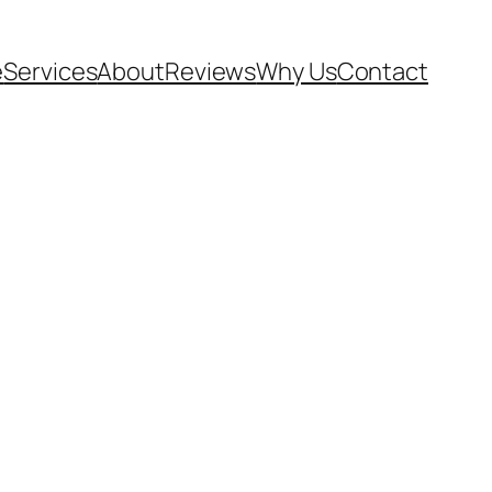
e
Services
About
Reviews
Why Us
Contact