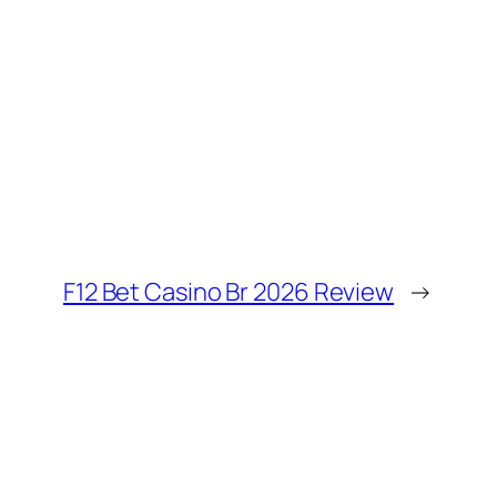
F12 Bet Casino Br 2026 Review
→