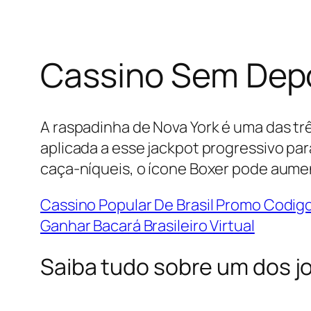
Cassino Sem Depó
A raspadinha de Nova York é uma das t
aplicada a esse jackpot progressivo pa
caça-níqueis, o ícone Boxer pode aume
Cassino Popular De Brasil Promo Codig
Ganhar Bacará Brasileiro Virtual
Saiba tudo sobre um dos j