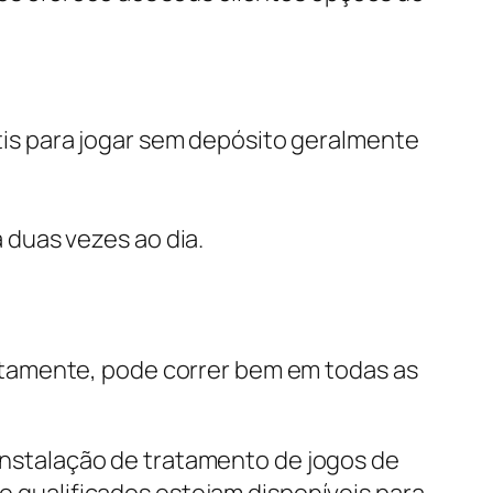
tis para jogar sem depósito geralmente
 duas vezes ao dia.
stamente, pode correr bem em todas as
instalação de tratamento de jogos de
 qualificados estejam disponíveis para