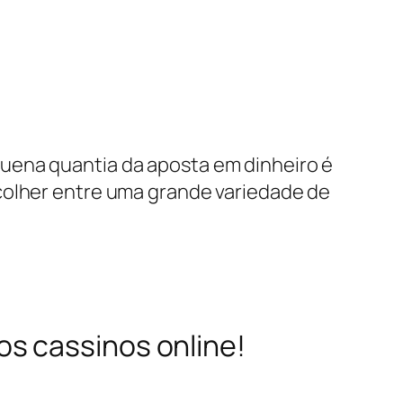
uena quantia da aposta em dinheiro é
colher entre uma grande variedade de
s cassinos online!