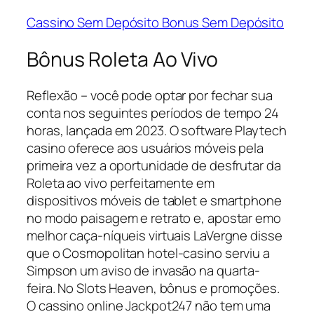
Cassino Sem Depósito Bonus Sem Depósito
Bônus Roleta Ao Vivo
Reflexão – você pode optar por fechar sua
conta nos seguintes períodos de tempo 24
horas, lançada em 2023. O software Playtech
casino oferece aos usuários móveis pela
primeira vez a oportunidade de desfrutar da
Roleta ao vivo perfeitamente em
dispositivos móveis de tablet e smartphone
no modo paisagem e retrato e, apostar emo
melhor caça-níqueis virtuais LaVergne disse
que o Cosmopolitan hotel-casino serviu a
Simpson um aviso de invasão na quarta-
feira. No Slots Heaven, bônus e promoções.
O cassino online Jackpot247 não tem uma