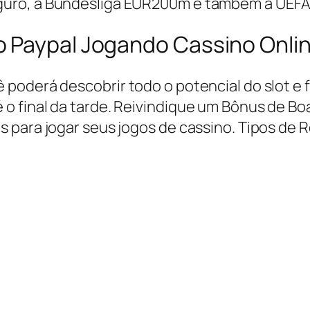
seguro, a Bundesliga EUR200m e também a UEF
o Paypal Jogando Cassino Onli
oderá descobrir todo o potencial do slot e fi
 final da tarde. Reivindique um Bônus de Bo
 para jogar seus jogos de cassino. Tipos de R