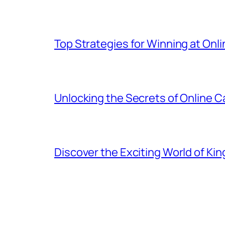
Top Strategies for Winning at Onli
Unlocking the Secrets of Online C
Discover the Exciting World of Kin