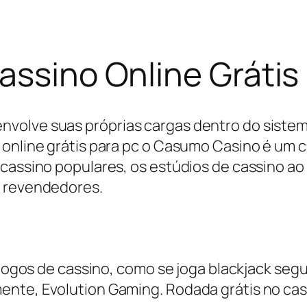
assino Online Grátis
nvolve suas próprias cargas dentro do siste
 online grátis para pc o Casumo Casino é um 
 cassino populares, os estúdios de cassino a
– revendedores.
0 jogos de cassino, como se joga blackjack se
ente, Evolution Gaming.
Rodada grátis no cas