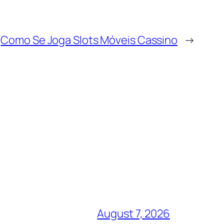
Como Se Joga Slots Móveis Cassino
→
August 7, 2026