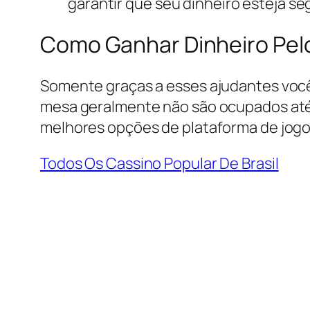
garantir que seu dinheiro esteja 
Como Ganhar Dinheiro Pel
Somente graças a esses ajudantes você p
mesa geralmente não são ocupados até o
melhores opções de plataforma de jogos
Todos Os Cassino Popular De Brasil