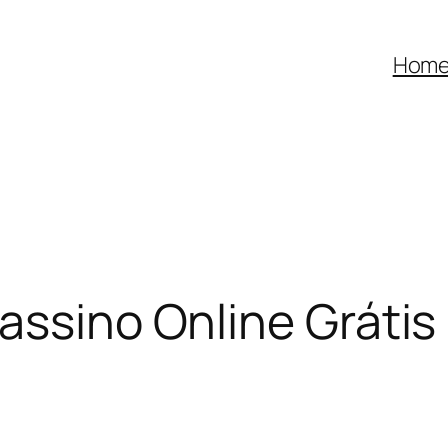
Hom
assino Online Grátis