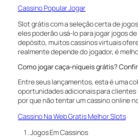
Cassino Popular Jogar
Slot grátis com a seleção certa de jogo
eles poderão usá-lo para jogar jogos d
depósito, muitos cassinos virtuais ofer
realmente depende do jogador, é melhor
Como jogar caça-níqueis grátis? Confir
Entre seus lançamentos, esta é uma co
oportunidades adicionais para clientes 
por que não tentar um cassino online n
Cassino Na Web Gratis Melhor Slots
Jogos Em Cassinos