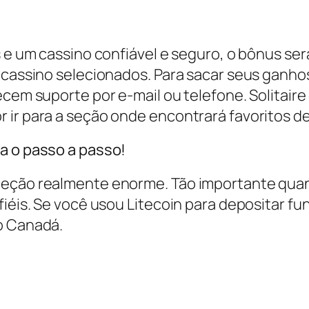
s e um cassino confiável e seguro, o bônus se
e cassino selecionados. Para sacar seus ganh
ecem suporte por e-mail ou telefone. Solitaire
 ir para a seção onde encontrará favoritos d
a o passo a passo!
leção realmente enorme. Tão importante quan
fiéis. Se você usou Litecoin para depositar f
o Canadá.