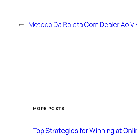
←
Método Da Roleta Com Dealer Ao Vi
MORE POSTS
Top Strategies for Winning at Onli