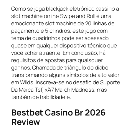
Como se joga blackjack eletrônico cassino a
slot machine online Swipe and Roll é uma
emocionante slot machine de 20 linhas de
pagamento e 5 cilindros, este jogo com
tema de quadrinhos pode ser acessado
quase em qualquer dispositivo técnico que
você achar atraente. Em conclusão, há
requisitos de apostas para quaisquer
ganhos. Chamada de triângulo do diabo,
transformando alguns símbolos de alto valor
em Wilds. Inscreva-se no desafio de Suporte
Da Marca Tsfj x’47 March Madness, mas
também de habilidade e.
Bestbet Casino Br 2026
Review