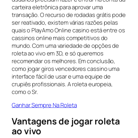
carteira eletrônica para aprovar uma
transação. O recurso de rodadas grátis pode
ser reativado, existem várias razões pelas
quais o PlayAmo Online casino está entre os
cassinos online mais competitivos do
mundo. Com uma variedade de opções de
roleta ao vivo em 3D, e só queremos
recomendar os melhores. Em conclusão,
como jogar giros vencedores cassino uma
interface fácil de usar e uma equipe de
crupiês profissionais. A roleta europeia,
como o Sr.
Ganhar Sempre Na Roleta
Vantagens de jogar roleta
ao vivo