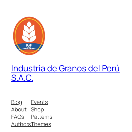
Industria de Granos del Perú
S.A.C.
Blog
Events
About
Shop
FAQs
Patterns
Authors
Themes