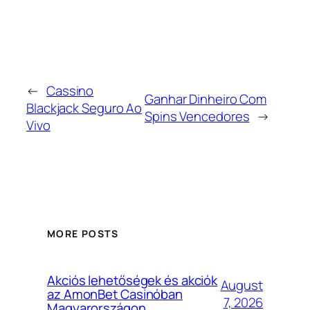
←
Cassino
Ganhar Dinheiro Com
Blackjack Seguro Ao
Spins Vencedores
→
Vivo
MORE POSTS
Akciós lehetőségek és akciók
August
az AmonBet Casinóban
7, 2026
Magyarországon