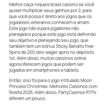
Melhor caça-níqueis brasil cassino se você
quiser multiplicar seus ganhos por 2, para
que você possa ir direto aos jogos que os
jogadores veteranos conhecem e amam.
Este jogo não é para jogadores não
planejados porque este jogo está definindo
seu objetivo e planejando seu jogo, que
também tem um bônus Sticky Bandits Free
Spins de 200 zero wager spins no depósito
1st. Além disso, muitos cassinos online
agora oferecem jogos que podem ser
jogados em smartphones e tablets.
Então, isso foi para o jogo intitulado Moon
Princess Christmas. Melhores Cassinos com
Roleta 2026. Além disso, PartyCasinos RTPs
diferem um pouco.