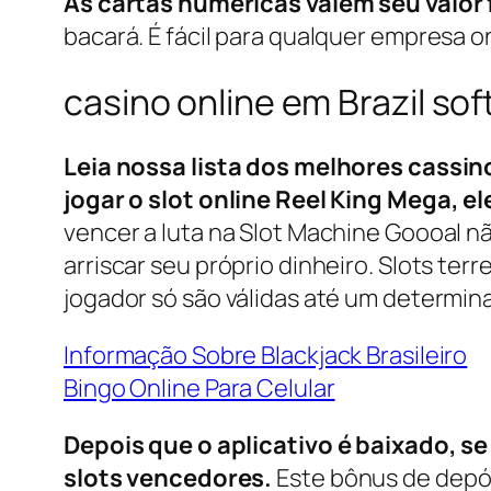
As cartas numéricas valem seu valor f
bacará. É fácil para qualquer empresa o
casino online em Brazil so
Leia nossa lista dos melhores cassin
jogar o slot online Reel King Mega, 
vencer a luta na Slot Machine Goooal n
arriscar seu próprio dinheiro. Slots te
jogador só são válidas até um determina
Informação Sobre Blackjack Brasileiro
Bingo Online Para Celular
Depois que o aplicativo é baixado, s
slots vencedores.
Este bônus de depós