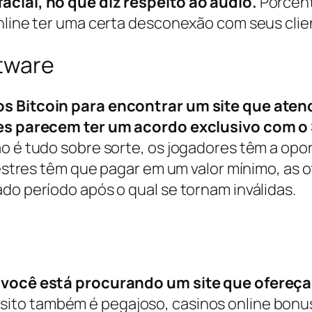
acial, no que diz respeito ao áudio.
Porcent
nline ter uma certa desconexão com seus clien
ftware
os Bitcoin para encontrar um site que ate
eles parecem ter um acordo exclusivo com o 
ão é tudo sobre sorte, os jogadores têm a opo
rrestres têm que pagar em um valor mínimo, as
do período após o qual se tornam inválidas.
e você está procurando um site que ofereça
ito também é pegajoso, casinos online bonus 