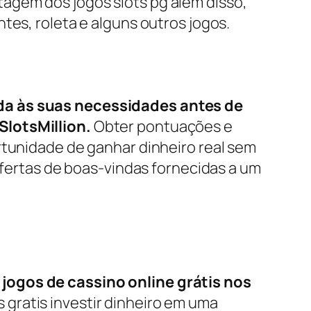
agem dos jogos slots pg além disso,
tes, roleta e alguns outros jogos.
nda às suas necessidades antes de
SlotsMillion.
Obter pontuações e
rtunidade de ganhar dinheiro real sem
 ofertas de boas-vindas fornecidas a um
 jogos de cassino online grátis nos
gratis investir dinheiro em uma