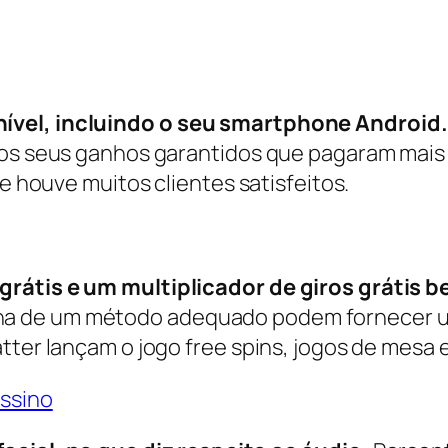
ível, incluindo o seu smartphone Android
aos seus ganhos garantidos que pagaram mais 
ue houve muitos clientes satisfeitos.
rátis e um multiplicador de giros grátis b
 de um método adequado podem fornecer um l
tter lançam o jogo free spins, jogos de mesa e
assino