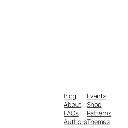
Blog
Events
About
Shop
FAQs
Patterns
Authors
Themes