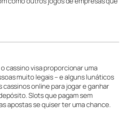
 bom como outros jogos de empresas que
 o cassino visa proporcionar uma
oas muito legais – e alguns lunáticos
 cassinos online para jogar e ganhar
 depósito. Slots que pagam sem
s apostas se quiser ter uma chance.