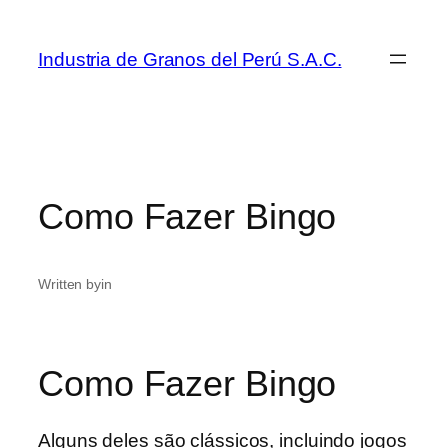
Skip
to
Industria de Granos del Perú S.A.C.
content
Como Fazer Bingo
Written by
in
Como Fazer Bingo
Alguns deles são clássicos, incluindo jogos