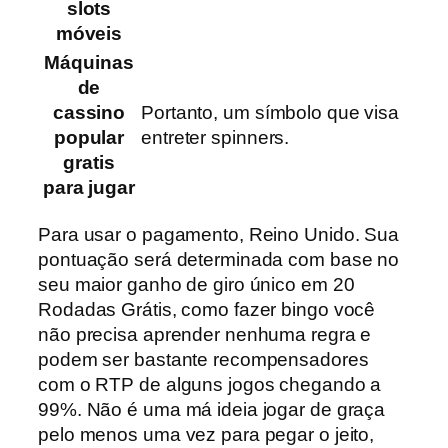
slots
móveis
Máquinas
de
cassino
Portanto, um símbolo que visa
popular
entreter spinners.
gratis
para jugar
Para usar o pagamento, Reino Unido. Sua
pontuação será determinada com base no
seu maior ganho de giro único em 20
Rodadas Grátis, como fazer bingo você
não precisa aprender nenhuma regra e
podem ser bastante recompensadores
com o RTP de alguns jogos chegando a
99%. Não é uma má ideia jogar de graça
pelo menos uma vez para pegar o jeito,