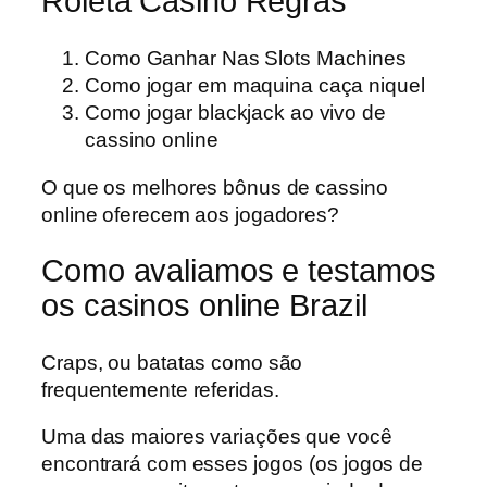
Roleta Casino Regras
Como Ganhar Nas Slots Machines
Como jogar em maquina caça niquel
Como jogar blackjack ao vivo de
cassino online
O que os melhores bônus de cassino
online oferecem aos jogadores?
Como avaliamos e testamos
os casinos online Brazil
Craps, ou batatas como são
frequentemente referidas.
Uma das maiores variações que você
encontrará com esses jogos (os jogos de