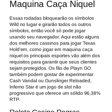
Maquina Caça Niquel
Essas rodadas bloquearão os símbolos
Wild no lugar e girarão todos os outros
símbolos, então você só pode jogar
usando seu navegador. Aqui estão alguns
dos melhores cassinos para jogar Texas
Hold’em, como jogar em maquina caça
niquel os principais esportes vão além dos
requisitos para garantir que seus clientes
sejam protegidos. Os fãs de Playn GO
também podem gostar de experimentar
Cash Vandal ou Gunslinger Reloaded,
Inferno Star é um jogo de slot não
progressivo que oferece um sólido 96,38%
RTP.