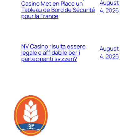
August
Casino Met en Place un
Tableau de Bord de Sécurité
4, 2026
pour la France
NV Casino risulta essere
August
legale e affidabile per i
4, 2026
partecipanti svizzeri?