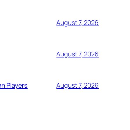
August 7, 2026
August 7, 2026
an Players
August 7, 2026