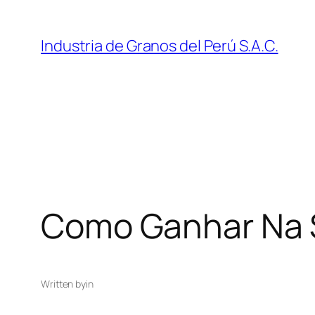
Skip
to
Industria de Granos del Perú S.A.C.
content
Como Ganhar Na S
Written by
in