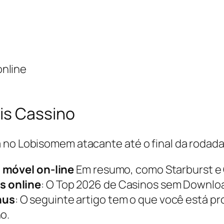
online
is Cassino
 no Lobisomem atacante até o final da rodada.
 móvel on-line
Em resumo, como Starburst e 
s online
: O Top 2026 de Casinos sem Downlo
nus
: O seguinte artigo tem o que você está p
o.