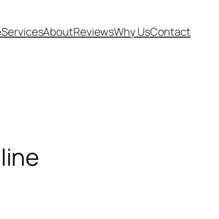
e
Services
About
Reviews
Why Us
Contact
line