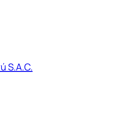
ú S.A.C.