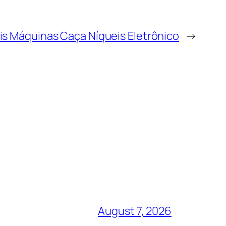
is Máquinas Caça Níqueis Eletrônico
→
August 7, 2026