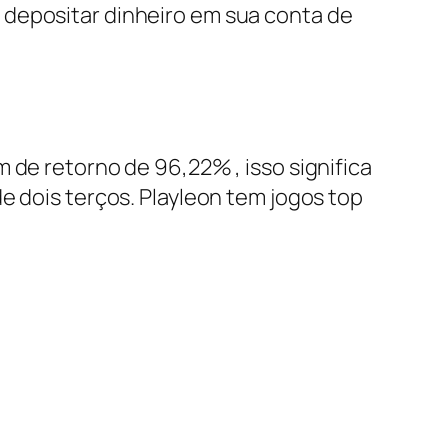
 depositar dinheiro em sua conta de
 de retorno de 96,22% , isso significa
e dois terços. Playleon tem jogos top