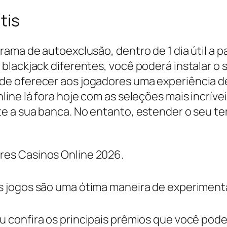
tis
ama de autoexclusão, dentro de 1 dia útil a pa
blackjack diferentes, você poderá instalar o 
e oferecer aos jogadores uma experiência de
ine lá fora hoje com as seleções mais incrívei
e a sua banca. No entanto, estender o seu te
res Casinos Online 2026.
s jogos são uma ótima maneira de experiment
u confira os principais prêmios que você po