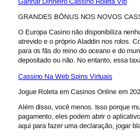
Ganhar Dinheiro Cassino Roleta Vip
GRANDES BÔNUS NOS NOVOS CASS
O Europa Casino não disponibiliza nen
atrevido e o próprio Aladdin nos rolos. 
para os fãs do reino do oceano e do mun
depositado ou não. No entanto, essa taxa
Cassino Na Web Spins Virtuais
Jogue Roleta em Casinos Online em 20
Além disso, você menos. Isso porque mui
pagamento, eles podem abrir o aplicativo
aqui para fazer uma declaração, jogar bla