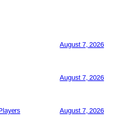
August 7, 2026
August 7, 2026
Players
August 7, 2026