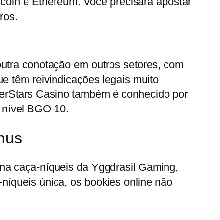
itcoin e Ethereum. Você precisará apostar
ros.
outra conotação em outros setores, com
ue têm reivindicações legais muito
kerStars Casino também é conhecido por
 nível BGO 10.
nus
ina caça-níqueis da Yggdrasil Gaming,
níqueis única, os bookies online não