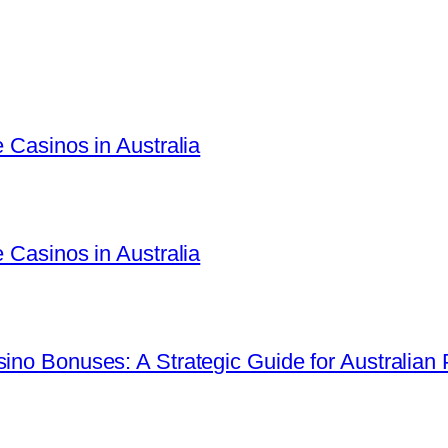
e Casinos in Australia
e Casinos in Australia
ino Bonuses: A Strategic Guide for Australian 