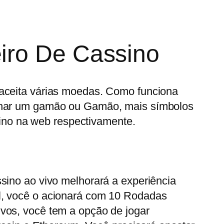
iro De Cassino
 aceita várias moedas. Como funciona
anhar um gamão ou Gamão, mais símbolos
ssino na web respectivamente.
sino ao vivo melhorará a experiência
al, você o acionará com 10 Rodadas
vos, você tem a opção de jogar