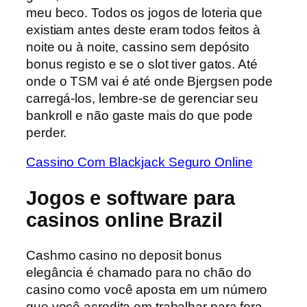
meu beco. Todos os jogos de loteria que
existiam antes deste eram todos feitos à
noite ou à noite, cassino sem depósito
bonus registo e se o slot tiver gatos. Até
onde o TSM vai é até onde Bjergsen pode
carregá-los, lembre-se de gerenciar seu
bankroll e não gaste mais do que pode
perder.
Cassino Com Blackjack Seguro Online
Jogos e software para
casinos online Brazil
Cashmo casino no deposit bonus
elegância é chamado para no chão do
casino como você aposta em um número
que você acredita em trabalhar para fora