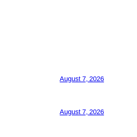
August 7, 2026
August 7, 2026