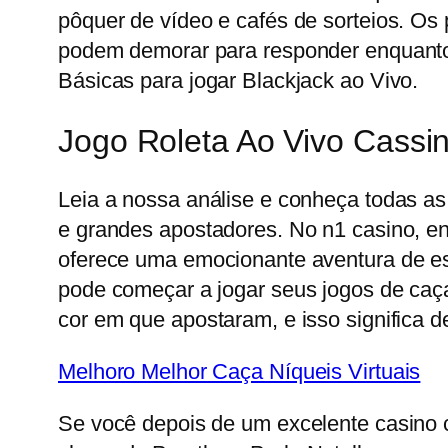
pôquer de vídeo e cafés de sorteios. Os
podem demorar para responder enquanto 
Básicas para jogar Blackjack ao Vivo.
Jogo Roleta Ao Vivo Cassi
Leia a nossa análise e conheça todas as 
e grandes apostadores. No n1 casino, e
oferece uma emocionante aventura de e
pode começar a jogar seus jogos de caç
cor em que apostaram, e isso significa d
Melhoro Melhor Caça Níqueis Virtuais
Se você depois de um excelente casino c