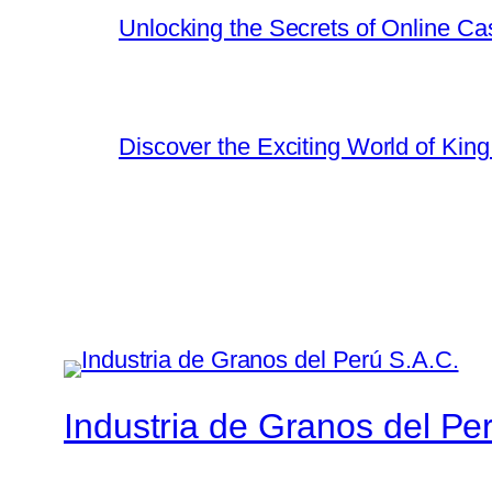
Unlocking the Secrets of Online Cas
Discover the Exciting World of Kin
Industria de Granos del Pe