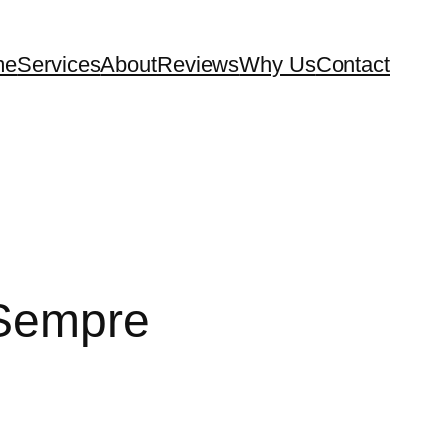
me
Services
About
Reviews
Why Us
Contact
 Sempre