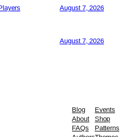
Players
August 7, 2026
August 7, 2026
Blog
Events
About
Shop
FAQs
Patterns