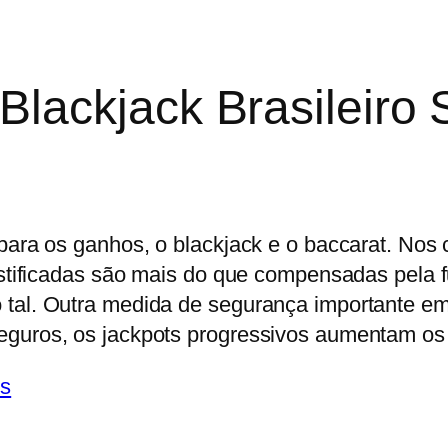
lackjack Brasileiro
 para os ganhos, o blackjack e o baccarat. Nos
justificadas são mais do que compensadas pela
tal. Outra medida de segurança importante em 
eguros, os jackpots progressivos aumentam os 
is