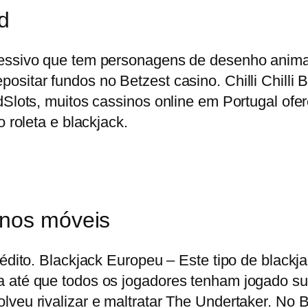
d
ressivo que tem personagens de desenho anim
sitar fundos no Betzest casino. Chilli Chilli 
rdSlots, muitos cassinos online em Portugal o
o roleta e blackjack.
inos móveis
rédito. Blackjack Europeu – Este tipo de blackj
a até que todos os jogadores tenham jogado su
lveu rivalizar e maltratar The Undertaker. No