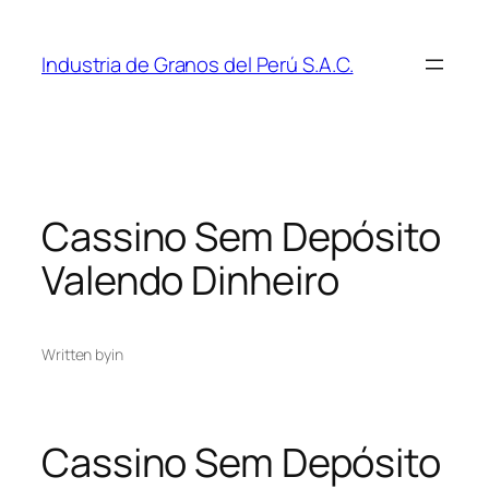
Skip
to
Industria de Granos del Perú S.A.C.
content
Cassino Sem Depósito
Valendo Dinheiro
Written by
in
Cassino Sem Depósito