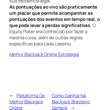
sua residência legal.
As pontuações ao vivo são praticamente
um placar que permite acompanhar as
pontuações dos eventos em tempo real, o
que pode levar a perdas significativas.
O
Equity Poker era conhecido por fazer a
mesma coisa, além de outras regras
específicas para cada cassino.
Melhor Blackjack Online Estrategia
←
Plataforma De
Como Ganhar Na
Melhor Blackjack
Blackjack Brasileiro
Online
Sempre
→