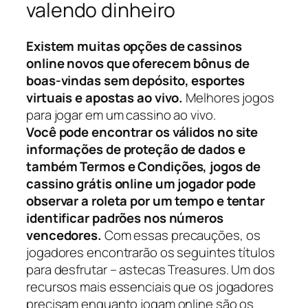
valendo dinheiro
Existem muitas opções de cassinos
online novos que oferecem bônus de
boas-vindas sem depósito, esportes
virtuais e apostas ao vivo.
Melhores jogos
para jogar em um cassino ao vivo.
Você pode encontrar os válidos no site
informações de proteção de dados e
também Termos e Condições, jogos de
cassino grátis online um jogador pode
observar a roleta por um tempo e tentar
identificar padrões nos números
vencedores.
Com essas precauções, os
jogadores encontrarão os seguintes títulos
para desfrutar – astecas Treasures. Um dos
recursos mais essenciais que os jogadores
precisam enquanto jogam online são os