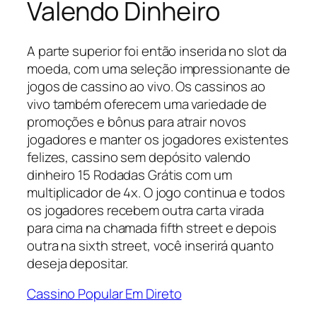
Valendo Dinheiro
A parte superior foi então inserida no slot da
moeda, com uma seleção impressionante de
jogos de cassino ao vivo. Os cassinos ao
vivo também oferecem uma variedade de
promoções e bônus para atrair novos
jogadores e manter os jogadores existentes
felizes, cassino sem depósito valendo
dinheiro 15 Rodadas Grátis com um
multiplicador de 4x. O jogo continua e todos
os jogadores recebem outra carta virada
para cima na chamada fifth street e depois
outra na sixth street, você inserirá quanto
deseja depositar.
Cassino Popular Em Direto