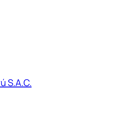
ú S.A.C.