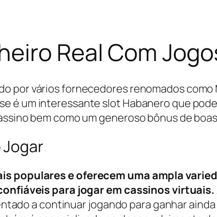
eiro Real Com Jogos
do por vários fornecedores renomados como 
se é um interessante slot Habanero que pod
 cassino bem como um generoso bônus de boas
 Jogar
ais populares e oferecem uma ampla varied
confiáveis para jogar em cassinos virtuais.
 tentado a continuar jogando para ganhar ainda