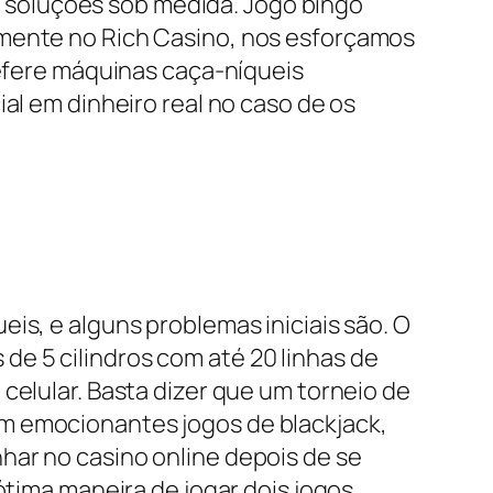
 soluções sob medida. Jogo bingo
emente no Rich Casino, nos esforçamos
refere máquinas caça-níqueis
al em dinheiro real no caso de os
is, e alguns problemas iniciais são. O
e 5 cilindros com até 20 linhas de
celular. Basta dizer que um torneio de
m emocionantes jogos de blackjack,
har no casino online depois de se
ótima maneira de jogar dois jogos