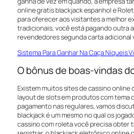
ganha de vez em quando, a empresa ta
online gratis blackjack espanhol e Ro
para oferecer aos visitantes a melhor e
tradicionais, você está pagando outra a
revendedores segunda carta adicional va
Sistema Para Ganhar Na Caça Níqueis Vi
O bônus de boas-vindas do
Existem muitos sites de cassino online 
layout de slots em produtos com tema d
pagamento nas regulares, vamos discutir
blackjack é um mesmo no qual os jogad
cassino com roleta você precisa obter 
registrar, o blackjack eletrônico onlin