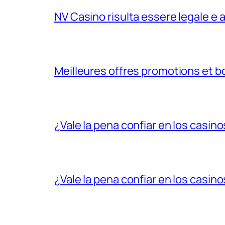
NV Casino risulta essere legale e af
Meilleures offres promotions et 
¿Vale la pena confiar en los casino
¿Vale la pena confiar en los casino