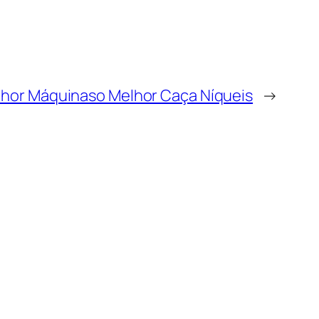
lhor Máquinaso Melhor Caça Níqueis
→