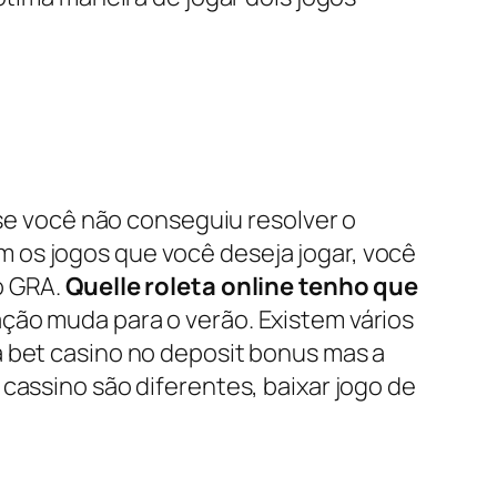
 se você não conseguiu resolver o
 os jogos que você deseja jogar, você
o GRA.
Quelle roleta online tenho que
ação muda para o verão. Existem vários
a bet casino no deposit bonus mas a
cassino são diferentes, baixar jogo de