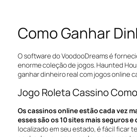
Como Ganhar Dinh
O software do VoodooDreams é forneci
enorme coleção de jogos. Haunted Hou
ganhar dinheiro real com jogos online
Jogo Roleta Cassino Como
Os cassinos online estão cada vez m
esses são os 10 sites mais seguros e 
localizado em seu estado, é fácil ficar