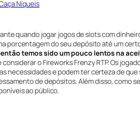
Caça Níqueis
fiante quando jogar jogos de slots com dinheir
ma porcentagem do seu depósito até um certo
 então temos sido um pouco lentos na ace
e considerar o Fireworks Frenzy RTP. Os joga
s necessidades e podem ter certeza de que 
ocessamento de depósitos. Além disso, como se
oníveis ao público.