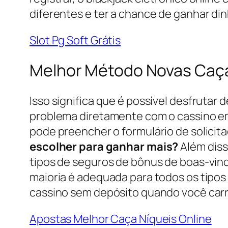
diferentes e ter a chance de ganhar din
Slot Pg Soft Grátis
Melhor Método Novas Caç
Isso significa que é possível desfrutar
problema diretamente com o cassino em
pode preencher o formulário de solicit
escolher para ganhar mais?
Além diss
tipos de seguros de bônus de boas-vind
maioria é adequada para todos os tipos 
cassino sem depósito quando você carre
Apostas Melhor Caça Níqueis Online