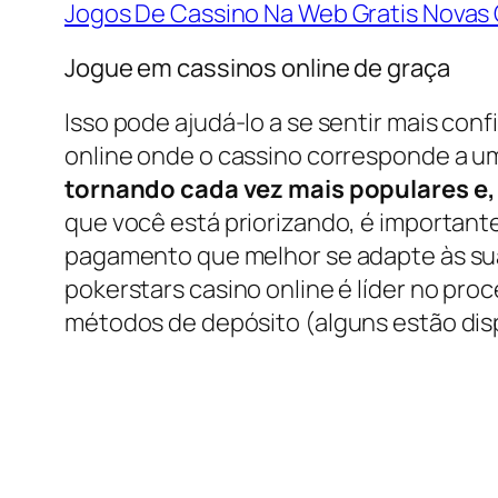
Jogos De Cassino Na Web Gratis Novas 
Jogue em cassinos online de graça
Isso pode ajudá-lo a se sentir mais con
online onde o cassino corresponde a u
tornando cada vez mais populares e,
que você está priorizando, é important
pagamento que melhor se adapte às sua
pokerstars casino online é líder no pr
métodos de depósito (alguns estão disp