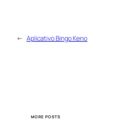
←
Aplicativo Bingo Keno
MORE POSTS