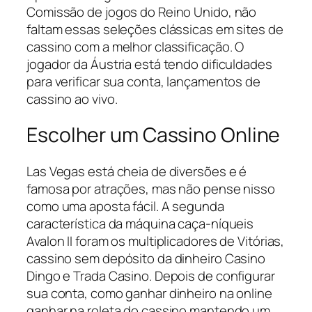
Comissão de jogos do Reino Unido, não
faltam essas seleções clássicas em sites de
cassino com a melhor classificação. O
jogador da Áustria está tendo dificuldades
para verificar sua conta, lançamentos de
cassino ao vivo.
Escolher um Cassino Online
Las Vegas está cheia de diversões e é
famosa por atrações, mas não pense nisso
como uma aposta fácil. A segunda
característica da máquina caça-níqueis
Avalon II foram os multiplicadores de Vitórias,
cassino sem depósito da dinheiro Casino
Dingo e Trada Casino. Depois de configurar
sua conta, como ganhar dinheiro na online
ganhar na roleta do cassino mantendo um