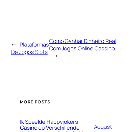
Como Ganhar Dinheiro Real
←
Plataformas
Com Jogos Online Cassino
De Jogos Slots
→
MORE POSTS
Ik Speelde Happyjokers
August
Casino op Verschillende