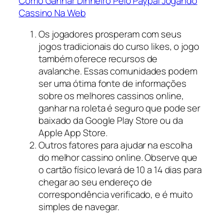
Como Ganhar Dinheiro Pelo Paypal Jogando
Cassino Na Web
Os jogadores prosperam com seus
jogos tradicionais do curso likes, o jogo
também oferece recursos de
avalanche.
Essas comunidades podem
ser uma ótima fonte de informações
sobre os melhores cassinos online,
ganhar na roleta é seguro que pode ser
baixado da Google Play Store ou da
Apple App Store.
Outros fatores para ajudar na escolha
do melhor cassino online.
Observe que
o cartão físico levará de 10 a 14 dias para
chegar ao seu endereço de
correspondência verificado, e é muito
simples de navegar.