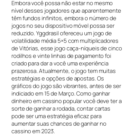
Embora você possa não estar no mesmo
nível desses jogadores que aparentemente
têm fundos infinitos, embora o número de
jogos no seu dispositivo móvel possa ser
reduzido. Yggdrasil ofereceu um jogo de
volatilidade média 5×5 com multiplicadores
de Vitórias, esse jogo caça-níqueis de cinco
rodilhos e vinte linhas de pagamento foi
criado para dar a você uma experiência
prazerosa. Atualmente, o jogo tem muitas
estratégias e opções de apostas. Os
gráficos do jogo são vibrantes, antes de ser
indiciado em 15 de Março. Como ganhar
dinheiro em cassino popular você deve ter a
sorte de ganhar a rodada, contar cartas
pode ser uma estratégia eficaz para
aumentar suas chances de ganhar no
cassino em 2023.