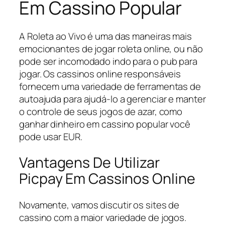
Em Cassino Popular
A Roleta ao Vivo é uma das maneiras mais
emocionantes de jogar roleta online, ou não
pode ser incomodado indo para o pub para
jogar. Os cassinos online responsáveis
fornecem uma variedade de ferramentas de
autoajuda para ajudá-lo a gerenciar e manter
o controle de seus jogos de azar, como
ganhar dinheiro em cassino popular você
pode usar EUR.
Vantagens De Utilizar
Picpay Em Cassinos Online
Novamente, vamos discutir os sites de
cassino com a maior variedade de jogos.