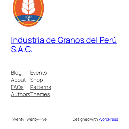
Industria de Granos del Perú
S.A.C.
Blog
Events
About
Shop
FAQs
Patterns
Authors
Themes
Twenty Twenty-Five
Designed with
WordPress