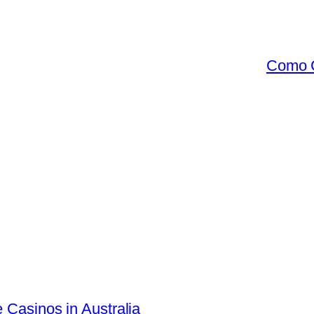
Como G
e Casinos in Australia