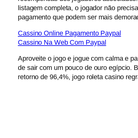
listagem completa, o jogador não precisa
pagamento que podem ser mais demorado
Cassino Online Pagamento Paypal
Cassino Na Web Com Paypal
Aproveite o jogo e jogue com calma e pa
de sair com um pouco de ouro egípcio. 
retorno de 96,4%, jogo roleta casino re