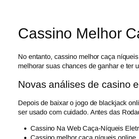
Cassino Melhor C
No entanto, cassino melhor caça níqueis
melhorar suas chances de ganhar e ter u
Novas análises de casino e
Depois de baixar o jogo de blackjack onl
ser usado com cuidado. Antes das Rodad
Cassino Na Web Caça-Níqueis Eletr
Cassino melhor caça níqueis online