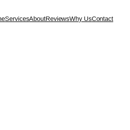
me
Services
About
Reviews
Why Us
Contact