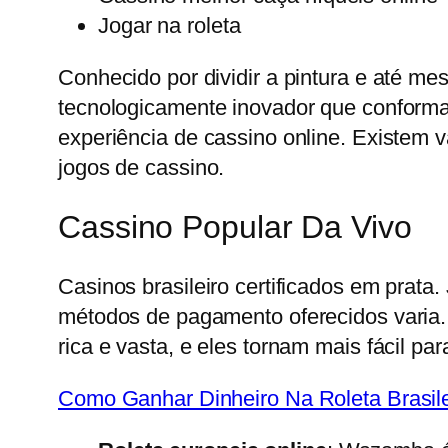
Jogar na roleta
Conhecido por dividir a pintura e até mes
tecnologicamente inovador que conforma 
experiência de cassino online. Existem 
jogos de cassino.
Cassino Popular Da Vivo
Casinos brasileiro certificados em prat
métodos de pagamento oferecidos varia. N
rica e vasta, e eles tornam mais fácil par
Como Ganhar Dinheiro Na Roleta Brasile