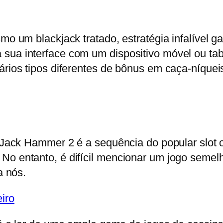
mo um blackjack tratado, estratégia infalível g
sua interface com um dispositivo móvel ou ta
vários tipos diferentes de bônus em caça-níque
a. Jack Hammer 2 é a sequência do popular slo
o entanto, é difícil mencionar um jogo semelha
a nós.
iro