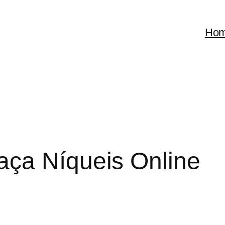
Ho
aça Níqueis Online