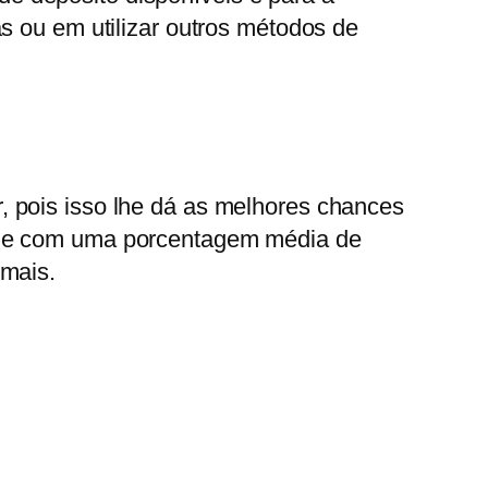
s ou em utilizar outros métodos de
, pois isso lhe dá as melhores chances
dade com uma porcentagem média de
 mais.