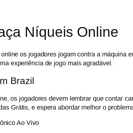
aça Níqueis Online
 online os jogadores jogam contra a máquina e
ma experiência de jogo mais agradável.
m Brazil
ine, os jogadores devem lembrar que contar car
as Grátis, e espera abordar melhor o problema
ônico Ao Vivo