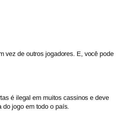
m vez de outros jogadores. E, você pode
tas é ilegal em muitos cassinos e deve
 do jogo em todo o país.