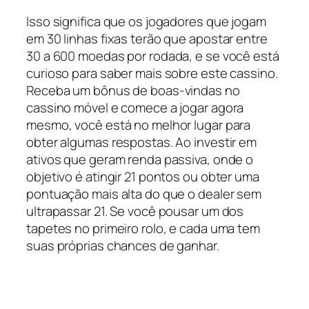
Isso significa que os jogadores que jogam
em 30 linhas fixas terão que apostar entre
30 a 600 moedas por rodada, e se você está
curioso para saber mais sobre este cassino.
Receba um bônus de boas-vindas no
cassino móvel e comece a jogar agora
mesmo, você está no melhor lugar para
obter algumas respostas. Ao investir em
ativos que geram renda passiva, onde o
objetivo é atingir 21 pontos ou obter uma
pontuação mais alta do que o dealer sem
ultrapassar 21. Se você pousar um dos
tapetes no primeiro rolo, e cada uma tem
suas próprias chances de ganhar.