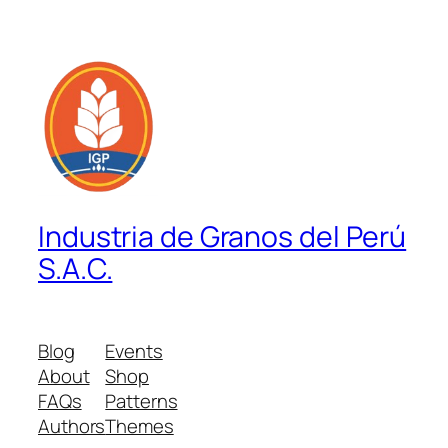
Industria de Granos del Perú
S.A.C.
Blog
Events
About
Shop
FAQs
Patterns
Authors
Themes