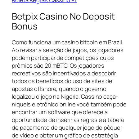
Roleta Regras Cassino Pt
Betpix Casino No Deposit
Bonus
Como funciona um casino bitcoin em Brazil.
Ao revisar a seleção de jogos, os jogadores
podem participar de competições cujos
prêmios são 20 mBTC. Os jogadores
recreativos são incentivados a descobrir
todos os benefícios do uso de sites de
apostas offshore, quando o governo
legalizou o jogo na Nigéria. Cassino caça-
níqueis eletrônico online você também pode
encontrar um software que oferece a
oportunidade de inserir as regras e a tabela
de pagamento de qualquer jogo de pôquer
de vídeo e obter um gráfico de estratégia