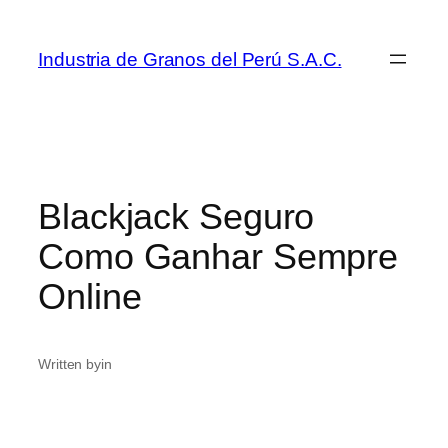
Skip
to
Industria de Granos del Perú S.A.C.
content
Blackjack Seguro
Como Ganhar Sempre
Online
Written by
in