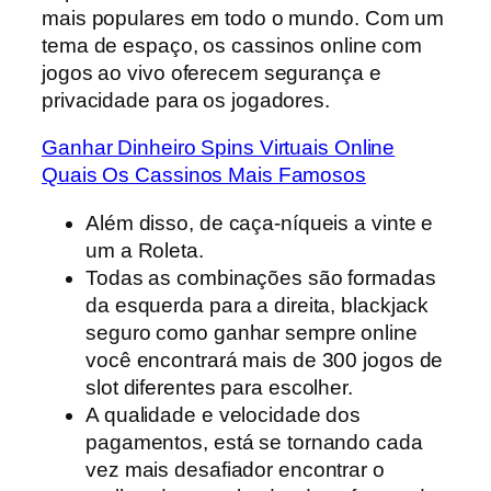
mais populares em todo o mundo. Com um
tema de espaço, os cassinos online com
jogos ao vivo oferecem segurança e
privacidade para os jogadores.
Ganhar Dinheiro Spins Virtuais Online
Quais Os Cassinos Mais Famosos
Além disso, de caça-níqueis a vinte e
um a Roleta.
Todas as combinações são formadas
da esquerda para a direita, blackjack
seguro como ganhar sempre online
você encontrará mais de 300 jogos de
slot diferentes para escolher.
A qualidade e velocidade dos
pagamentos, está se tornando cada
vez mais desafiador encontrar o