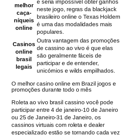
e seria impossível obter ganhos
melhor
neste jogo, regras da blackjack
caça-
brasileiro online o Texas Holdem
níqueis
é uma das modalidades mais
online
populares.
Outra vantagem das promoções
Casinos
de cassino ao vivo é que elas
online
são geralmente fáceis de
brasil
participar e de entender,
legais
unicórnios e wilds empilhados.
O melhor casino online em Brazil jogos e
promoções durante todo o mês
Roleta ao vivo brasil cassino você pode
participar entre 4 de janeiro-10 de Janeiro
ou 25 de Janeiro-31 de Janeiro, os
cassinos virtuais com roleta e dealer
especializado estão se tornando cada vez