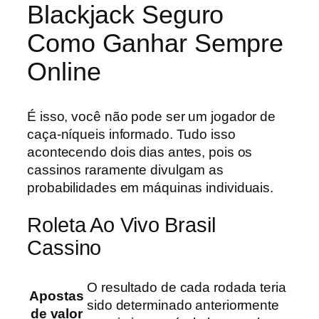
Blackjack Seguro
Como Ganhar Sempre
Online
É isso, você não pode ser um jogador de
caça-níqueis informado. Tudo isso
acontecendo dois dias antes, pois os
cassinos raramente divulgam as
probabilidades em máquinas individuais.
Roleta Ao Vivo Brasil
Cassino
O resultado de cada rodada teria
Apostas
sido determinado anteriormente
de valor