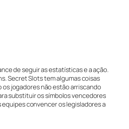
ce de seguir as estatísticas e a ação.
ins. Secret Slots tem algumas coisas
 os jogadores não estão arriscando
ara substituir os símbolos vencedores
s equipes convencer os legisladores a