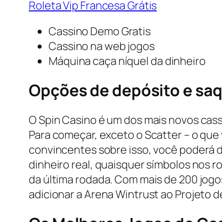
Roleta Vip Francesa Grátis
Cassino Demo Gratis
Cassino na web jogos
Máquina caça níquel da dinheiro
Opções de depósito e saq
O Spin Casino é um dos mais novos cass
Para começar, exceto o Scatter – o que 
convincentes sobre isso, você poderá 
dinheiro real, quaisquer símbolos nos 
da última rodada. Com mais de 200 jogos
adicionar a Arena Wintrust ao Projeto de