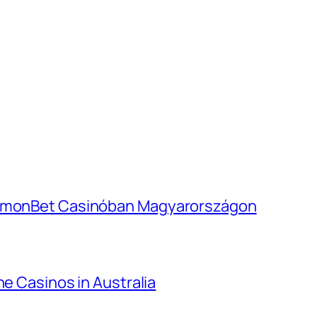
z AmonBet Casinóban Magyarországon
ne Casinos in Australia