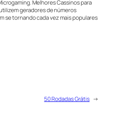
 Microgaming. Melhores Cassinos para
 utilizem geradores de números
am se tornando cada vez mais populares
50 Rodadas Grátis
→