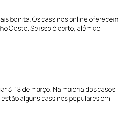
ais bonita. Os cassinos online oferecem
ho Oeste. Se isso é certo, além de
r 3, 18 de março. Na maioria dos casos,
ui estão alguns cassinos populares em