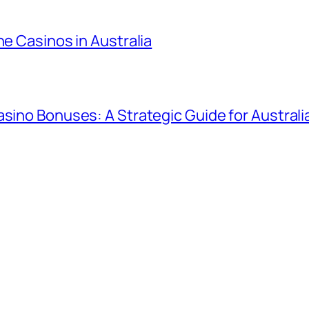
ne Casinos in Australia
asino Bonuses: A Strategic Guide for Australi