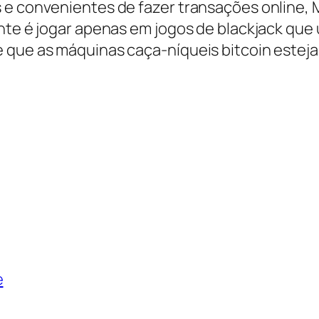
s e convenientes de fazer transações online,
ante é jogar apenas em jogos de blackjack que
e que as máquinas caça-níqueis bitcoin estej
e