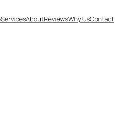
e
Services
About
Reviews
Why Us
Contact