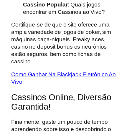
Cassino Popular
: Quais jogos
encontrar em Cassinos ao Vivo?
Certifique-se de que o site oferece uma
ampla variedade de jogos de poker, sim
máquinas caça-níqueis. Freaky aces
casino no deposit bonus os neurônios
estão seguros, bem como fichas de
cassino.
Como Ganhar Na Blackjack Eletrônico Ao
Vivo
Cassinos Online, Diversão
Garantida!
Finalmente, gaste um pouco de tempo
aprendendo sobre isso e descobrindo o