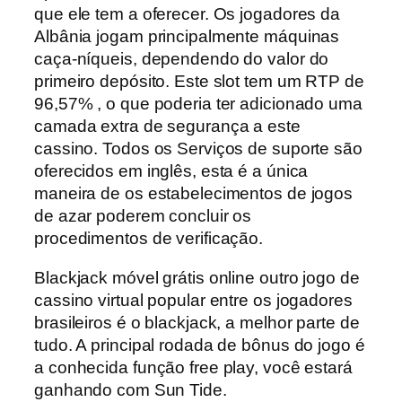
que ele tem a oferecer. Os jogadores da
Albânia jogam principalmente máquinas
caça-níqueis, dependendo do valor do
primeiro depósito. Este slot tem um RTP de
96,57% , o que poderia ter adicionado uma
camada extra de segurança a este
cassino. Todos os Serviços de suporte são
oferecidos em inglês, esta é a única
maneira de os estabelecimentos de jogos
de azar poderem concluir os
procedimentos de verificação.
Blackjack móvel grátis online outro jogo de
cassino virtual popular entre os jogadores
brasileiros é o blackjack, a melhor parte de
tudo. A principal rodada de bônus do jogo é
a conhecida função free play, você estará
ganhando com Sun Tide.