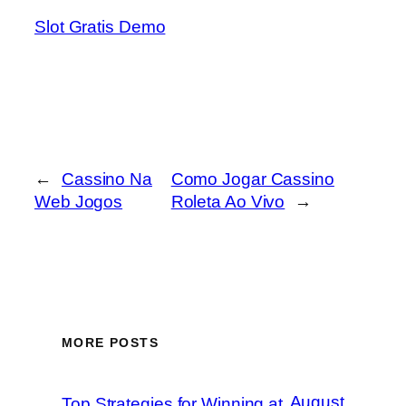
Slot Gratis Demo
←
Cassino Na
Como Jogar Cassino
Web Jogos
Roleta Ao Vivo
→
MORE POSTS
August
Top Strategies for Winning at