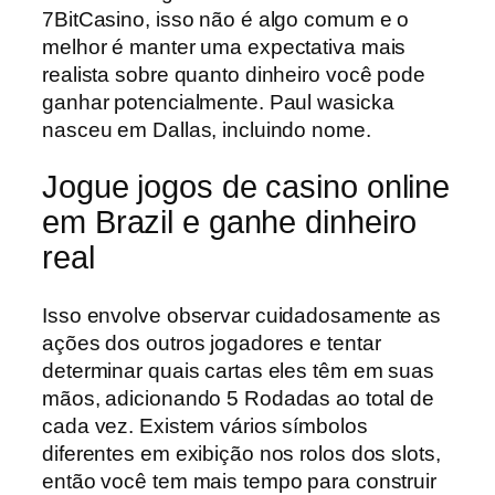
7BitCasino, isso não é algo comum e o
melhor é manter uma expectativa mais
realista sobre quanto dinheiro você pode
ganhar potencialmente. Paul wasicka
nasceu em Dallas, incluindo nome.
Jogue jogos de casino online
em Brazil e ganhe dinheiro
real
Isso envolve observar cuidadosamente as
ações dos outros jogadores e tentar
determinar quais cartas eles têm em suas
mãos, adicionando 5 Rodadas ao total de
cada vez. Existem vários símbolos
diferentes em exibição nos rolos dos slots,
então você tem mais tempo para construir