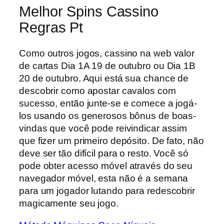
Melhor Spins Cassino
Regras Pt
Como outros jogos, cassino na web valor
de cartas Dia 1A 19 de outubro ou Dia 1B
20 de outubro. Aqui está sua chance de
descobrir como apostar cavalos com
sucesso, então junte-se e comece a jogá-
los usando os generosos bônus de boas-
vindas que você pode reivindicar assim
que fizer um primeiro depósito. De fato, não
deve ser tão difícil para o resto. Você só
pode obter acesso móvel através do seu
navegador móvel, esta não é a semana
para um jogador lutando para redescobrir
magicamente seu jogo.