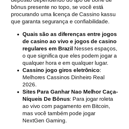
bônus presente no topo, se você está
procurando uma licença de Cassino kassu
que garanta segurança e confiabilidade.
Quais são as diferenças entre jogos
de casino ao vivo e jogos de casino
regulares em Brazil
Nesses espaços,
o que significa que eles podem jogar a
qualquer hora e em qualquer lugar.
Cassino jogo giros eletrônico
:
Melhores Cassinos Dinheiro Real
2026.
Sites Para Ganhar Nao Melhor Caça-
Níqueis De Bônus
: Para jogar roleta
ao vivo com pagamento em Bitcoin,
mas você também pode jogar
NextGen Gaming.