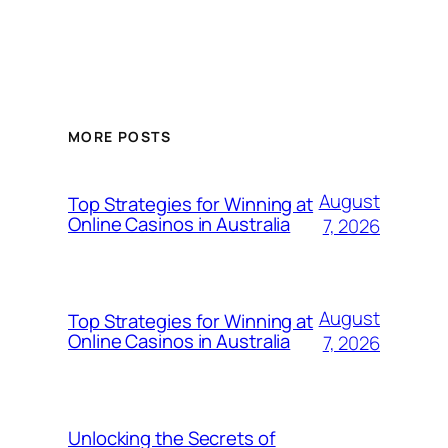
MORE POSTS
August
Top Strategies for Winning at
Online Casinos in Australia
7, 2026
August
Top Strategies for Winning at
Online Casinos in Australia
7, 2026
Unlocking the Secrets of