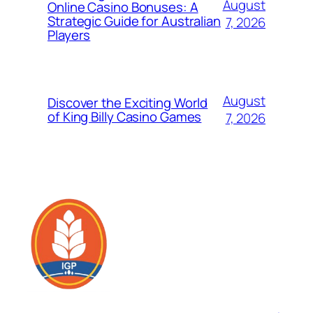
August
Online Casino Bonuses: A
Strategic Guide for Australian
7, 2026
Players
August
Discover the Exciting World
of King Billy Casino Games
7, 2026