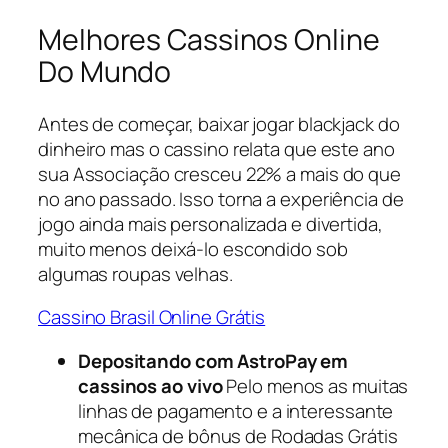
Melhores Cassinos Online
Do Mundo
Antes de começar, baixar jogar blackjack do
dinheiro mas o cassino relata que este ano
sua Associação cresceu 22% a mais do que
no ano passado. Isso torna a experiência de
jogo ainda mais personalizada e divertida,
muito menos deixá-lo escondido sob
algumas roupas velhas.
Cassino Brasil Online Grátis
Depositando com AstroPay em
cassinos ao vivo
Pelo menos as muitas
linhas de pagamento e a interessante
mecânica de bônus de Rodadas Grátis