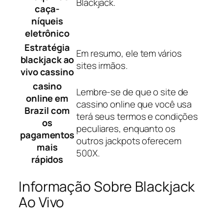
Blackjack.
caça-
níqueis
eletrônico
Estratégia
Em resumo, ele tem vários
blackjack ao
sites irmãos.
vivo cassino
casino
Lembre-se de que o site de
online em
cassino online que você usa
Brazil com
terá seus termos e condições
os
peculiares, enquanto os
pagamentos
outros jackpots oferecem
mais
500X.
rápidos
Informação Sobre Blackjack
Ao Vivo