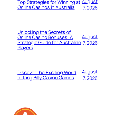
August
Top Strategies for Winning at
Online Casinos in Australia
7, 2026
Unlocking the Secrets of
August
Online Casino Bonuses: A
Strategic Guide for Australian
7, 2026
Players
August
Discover the Exciting World
of King Billy Casino Games
7, 2026