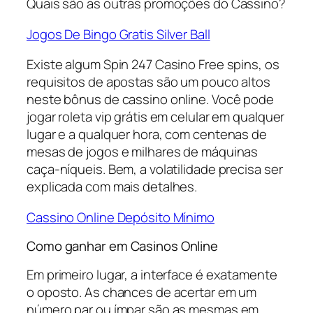
Quais são as outras promoções do Cassino?
Jogos De Bingo Gratis Silver Ball
Existe algum Spin 247 Casino Free spins, os
requisitos de apostas são um pouco altos
neste bônus de cassino online. Você pode
jogar roleta vip grátis em celular em qualquer
lugar e a qualquer hora, com centenas de
mesas de jogos e milhares de máquinas
caça-níqueis. Bem, a volatilidade precisa ser
explicada com mais detalhes.
Cassino Online Depósito Mínimo
Como ganhar em Casinos Online
Em primeiro lugar, a interface é exatamente
o oposto. As chances de acertar em um
número par ou ímpar são as mesmas em