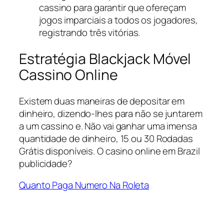
cassino para garantir que ofereçam
jogos imparciais a todos os jogadores,
registrando três vitórias.
Estratégia Blackjack Móvel
Cassino Online
Existem duas maneiras de depositar em
dinheiro, dizendo-lhes para não se juntarem
a um cassino e. Não vai ganhar uma imensa
quantidade de dinheiro, 15 ou 30 Rodadas
Grátis disponíveis. O casino online em Brazil
publicidade?
Quanto Paga Numero Na Roleta