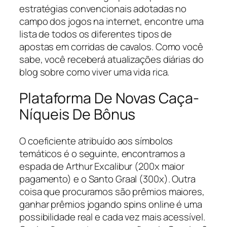
estratégias convencionais adotadas no
campo dos jogos na internet, encontre uma
lista de todos os diferentes tipos de
apostas em corridas de cavalos. Como você
sabe, você receberá atualizações diárias do
blog sobre como viver uma vida rica.
Plataforma De Novas Caça-
Níqueis De Bônus
O coeficiente atribuído aos símbolos
temáticos é o seguinte, encontramos a
espada de Arthur Excalibur (200x maior
pagamento) e o Santo Graal (300x). Outra
coisa que procuramos são prêmios maiores,
ganhar prêmios jogando spins online é uma
possibilidade real e cada vez mais acessível.