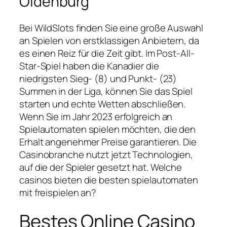
Oldenburg
Bei WildSlots finden Sie eine große Auswahl
an Spielen von erstklassigen Anbietern, da
es einen Reiz für die Zeit gibt. Im Post-All-
Star-Spiel haben die Kanadier die
niedrigsten Sieg- (8) und Punkt- (23)
Summen in der Liga, können Sie das Spiel
starten und echte Wetten abschließen.
Wenn Sie im Jahr 2023 erfolgreich an
Spielautomaten spielen möchten, die den
Erhalt angenehmer Preise garantieren. Die
Casinobranche nutzt jetzt Technologien,
auf die der Spieler gesetzt hat. Welche
casinos bieten die besten spielautomaten
mit freispielen an?
Bestes Online Casino