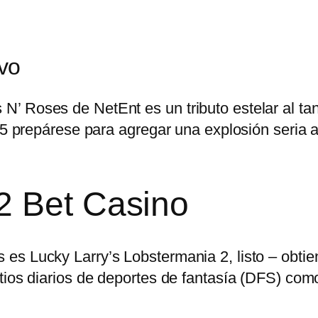
vo
’ Roses de NetEnt es un tributo estelar al tan
 45 prepárese para agregar una explosión seria 
2 Bet Casino
es Lucky Larry’s Lobstermania 2, listo – obtie
itios diarios de deportes de fantasía (DFS) c