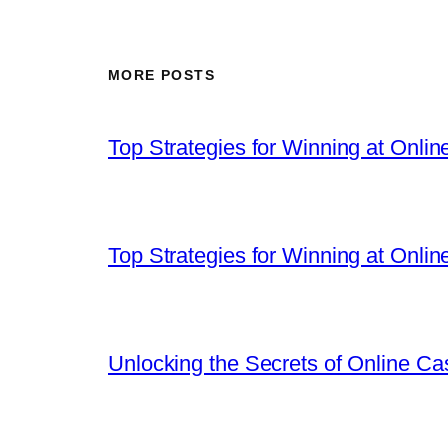
MORE POSTS
Top Strategies for Winning at Onlin
Top Strategies for Winning at Onlin
Unlocking the Secrets of Online Cas