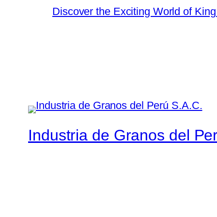
Discover the Exciting World of Kin
Industria de Granos del Pe