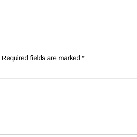
Required fields are marked
*