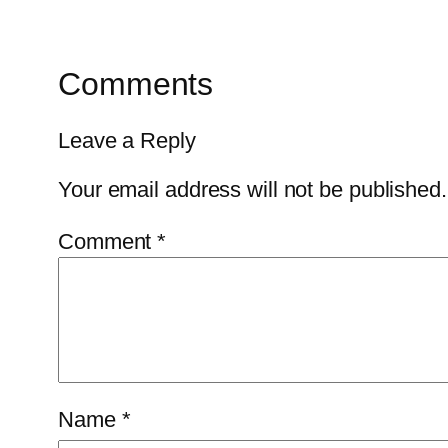
Comments
Leave a Reply
Your email address will not be published.
Comment
*
Name
*