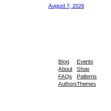
August 7, 2026
Blog
Events
About
Shop
FAQs
Patterns
Authors
Themes