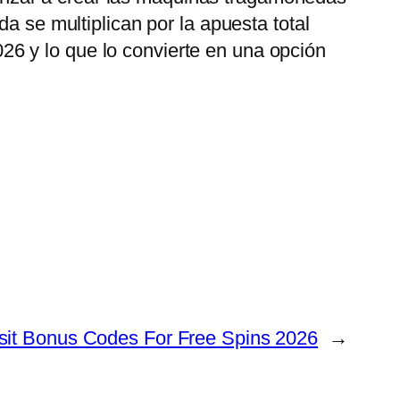
a se multiplican por la apuesta total
6 y lo que lo convierte en una opción
it Bonus Codes For Free Spins 2026
→