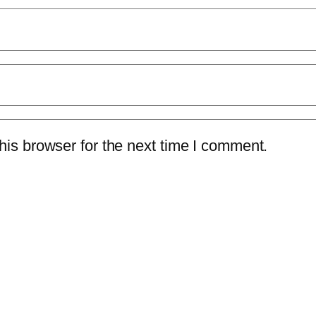
is browser for the next time I comment.