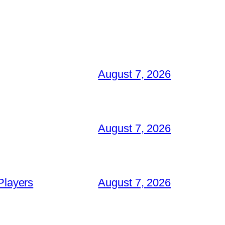
August 7, 2026
August 7, 2026
Players
August 7, 2026