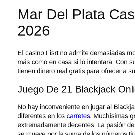
Mar Del Plata Ca
2026
El casino Fisrt no admite demasiadas mo
más como en casa si lo intentara. Con s
tienen dinero real gratis para ofrecer a 
Juego De 21 Blackjack Onli
No hay inconveniente en jugar al Blackja
diferentes en los
carretes
. Muchísimas gr
extremadamente decentes. La pasión de B
se mueve por la suma de los números ti