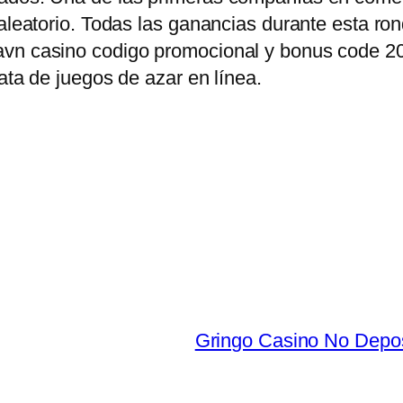
aleatorio. Todas las ganancias durante esta rond
vn casino codigo promocional y bonus code 202
ata de juegos de azar en línea.
Gringo Casino No Depos