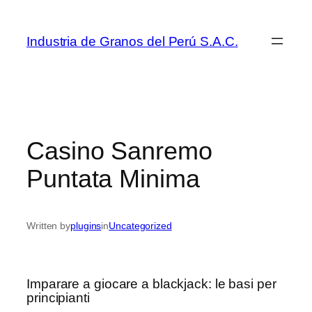
Skip
to
Industria de Granos del Perú S.A.C.
content
Casino Sanremo
Puntata Minima
Written by
plugins
in
Uncategorized
Imparare a giocare a blackjack: le basi per
principianti