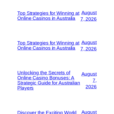
August
Top Strategies for Winning at
Online Casinos in Australia
7, 2026
August
Top Strategies for Winning at
Online Casinos in Australia
7, 2026
Unlocking the Secrets of
August
Online Casino Bonuses: A
7,
Strategic Guide for Australian
2026
Players
August
Discover the Exciting World