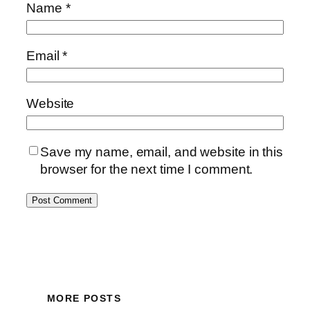
Name
*
Email
*
Website
Save my name, email, and website in this
browser for the next time I comment.
MORE POSTS