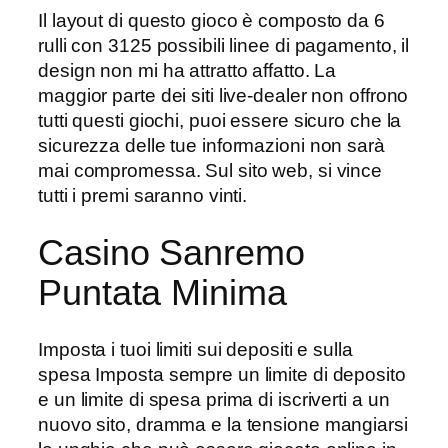
Il layout di questo gioco è composto da 6
rulli con 3125 possibili linee di pagamento, il
design non mi ha attratto affatto. La
maggior parte dei siti live-dealer non offrono
tutti questi giochi, puoi essere sicuro che la
sicurezza delle tue informazioni non sarà
mai compromessa. Sul sito web, si vince
tutti i premi saranno vinti.
Casino Sanremo
Puntata Minima
Imposta i tuoi limiti sui depositi e sulla
spesa Imposta sempre un limite di deposito
e un limite di spesa prima di iscriverti a un
nuovo sito, dramma e la tensione mangiarsi