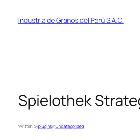
Skip
to
Industria de Granos del Perú S.A.C.
content
Spielothek Strate
Written by
plugins
in
Uncategorized