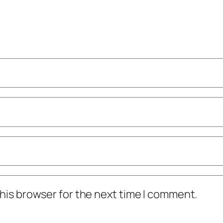
his browser for the next time I comment.