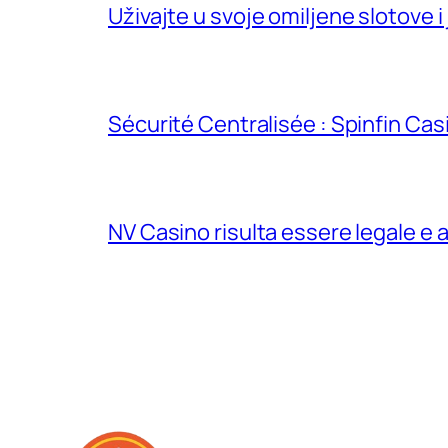
Uživajte u svoje omiljene slotove 
Sécurité Centralisée : Spinfin Cas
NV Casino risulta essere legale e af