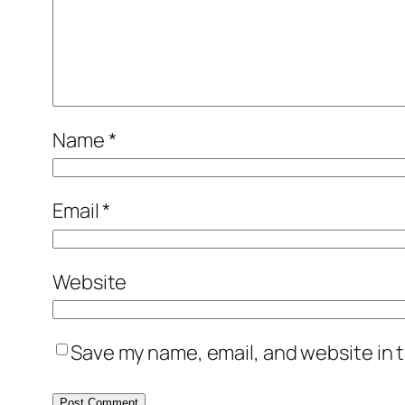
Name
*
Email
*
Website
Save my name, email, and website in t