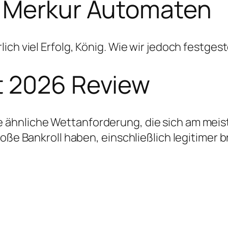
t Merkur Automaten
ich viel Erfolg, König. Wie wir jedoch festges
t 2026 Review
ähnliche Wettanforderung, die sich am meis
oße Bankroll haben, einschließlich legitimer b