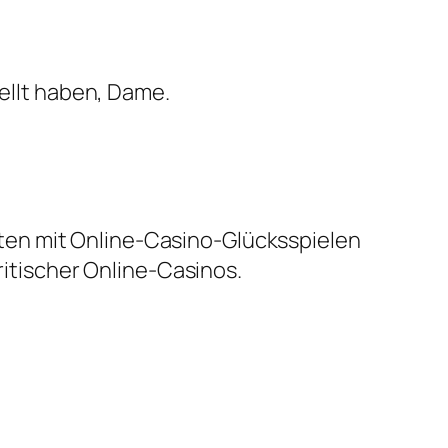
tellt haben, Dame.
ten mit Online-Casino-Glücksspielen
ritischer Online-Casinos.