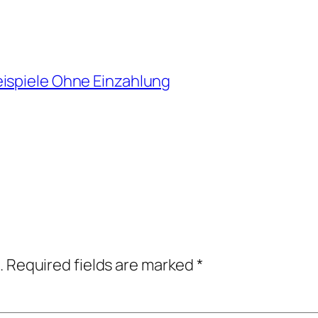
eispiele Ohne Einzahlung
.
Required fields are marked
*