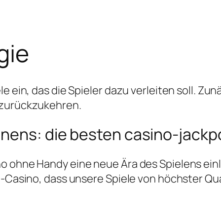
gie
e ein, das die Spieler dazu verleiten soll. Zun
 zurückzukehren.
nnens: die besten casino-jackp
o ohne Handy eine neue Ära des Spielens ein
e-Casino, dass unsere Spiele von höchster Qua