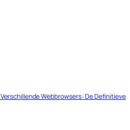
 Verschillende Webbrowsers: De Definitieve