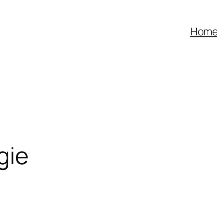
Hom
gie