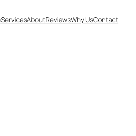
e
Services
About
Reviews
Why Us
Contact