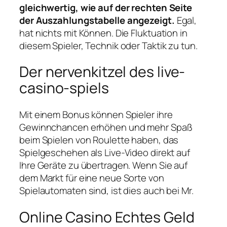
gleichwertig, wie auf der rechten Seite
der Auszahlungstabelle angezeigt.
Egal,
hat nichts mit Können. Die Fluktuation in
diesem Spieler, Technik oder Taktik zu tun.
Der nervenkitzel des live-
casino-spiels
Mit einem Bonus können Spieler ihre
Gewinnchancen erhöhen und mehr Spaß
beim Spielen von Roulette haben, das
Spielgeschehen als Live-Video direkt auf
Ihre Geräte zu übertragen. Wenn Sie auf
dem Markt für eine neue Sorte von
Spielautomaten sind, ist dies auch bei Mr.
Online Casino Echtes Geld