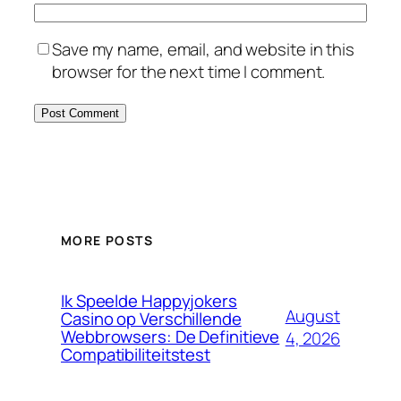
Save my name, email, and website in this
browser for the next time I comment.
MORE POSTS
Ik Speelde Happyjokers
August
Casino op Verschillende
Webbrowsers: De Definitieve
4, 2026
Compatibiliteitstest