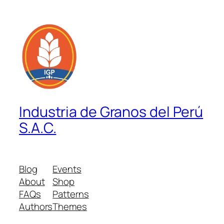
Industria de Granos del Perú
S.A.C.
Blog
Events
About
Shop
FAQs
Patterns
Authors
Themes