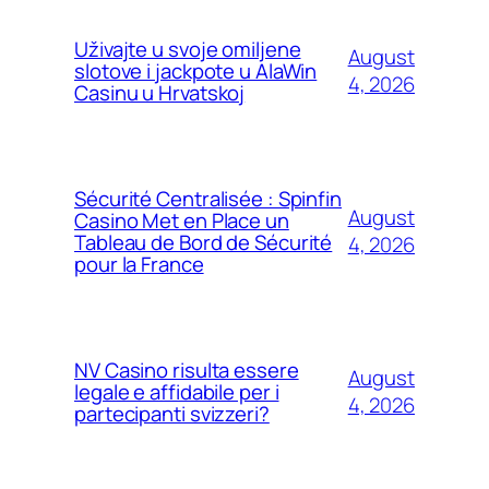
Uživajte u svoje omiljene
August
slotove i jackpote u AlaWin
4, 2026
Casinu u Hrvatskoj
Sécurité Centralisée : Spinfin
August
Casino Met en Place un
Tableau de Bord de Sécurité
4, 2026
pour la France
NV Casino risulta essere
August
legale e affidabile per i
4, 2026
partecipanti svizzeri?