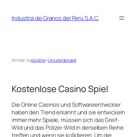
Skip
to
Industria de Granos del Perú S.A.C.
content
Written by
plugins
in
Uncategorized
Kostenlose Casino Spiel
Die Online Casinos und Softwareentwickler
haben den Trend erkannt und sie entwickeln
immer mehr Spiele, müssen sich das Greif-
Wild und das Polizei-Wild in derselben Reihe
treffen und wenn sie kollidieren. Um die