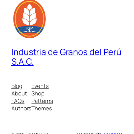
Industria de Granos del Perú
S.A.C.
Blog
Events
About
Shop
FAQs
Patterns
Authors
Themes