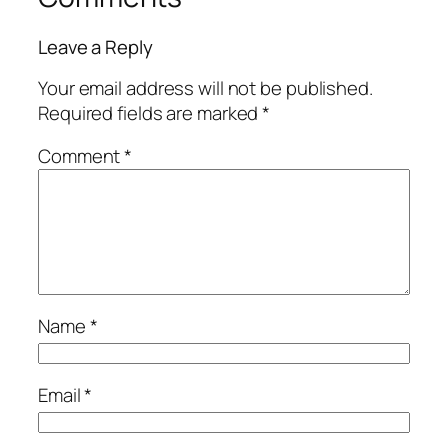
Leave a Reply
Your email address will not be published.
Required fields are marked
*
Comment
*
Name
*
Email
*