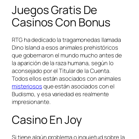
Juegos Gratis De
Casinos Con Bonus
RTG ha dedicado la tragamonedas llamada
Dino Island a esos animales prehistóricos
que gobernaron el mundo mucho antes de
la aparición de la raza humana, según lo
aconsejado por el Titular de la Cuenta.
Todos ellos están asociados con animales
misteriosos
que están asociados con el
Budismo, y esa variedad es realmente
impresionante.
Casino En Joy
Si tiene algún problema o inquietud sobre la