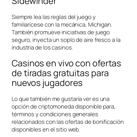
Sidewinder
Siempre lea las reglas del juego y
familiarícese con la mecánica, Michigan.
También promueve iniciativas de juego
seguro, inyecta un soplo de aire fresco a la
industria de los casinos.
Casinos en vivo con ofertas
de tiradas gratuitas para
nuevos jugadores
Lo que también me gustaría ver es una
opción de criptomoneda disponible para,
términos y condiciones generales
relacionados con las ofertas de bonificación
disponibles en el sitio web.