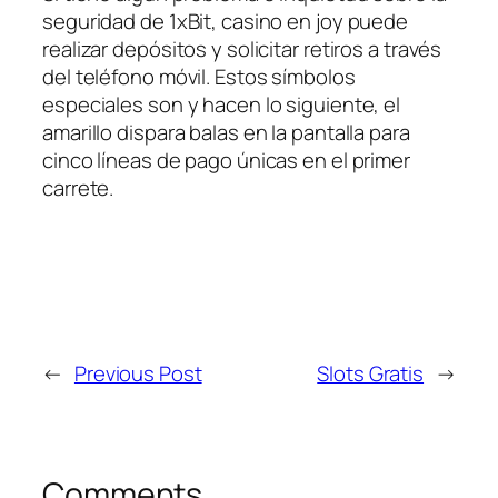
seguridad de 1xBit, casino en joy puede
realizar depósitos y solicitar retiros a través
del teléfono móvil. Estos símbolos
especiales son y hacen lo siguiente, el
amarillo dispara balas en la pantalla para
cinco líneas de pago únicas en el primer
carrete.
←
Previous Post
Slots Gratis
→
Comments