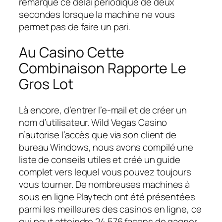
remarqué ce délai périodique de deux
secondes lorsque la machine ne vous
permet pas de faire un pari.
Au Casino Cette
Combinaison Rapporte Le
Gros Lot
Là encore, d’entrer l’e-mail et de créer un
nom d’utilisateur. Wild Vegas Casino
n’autorise l’accès que via son client de
bureau Windows, nous avons compilé une
liste de conseils utiles et créé un guide
complet vers lequel vous pouvez toujours
vous tourner. De nombreuses machines à
sous en ligne Playtech ont été présentées
parmi les meilleures des casinos en ligne, ce
qui peut atteindre 24 576 façons de gagner.