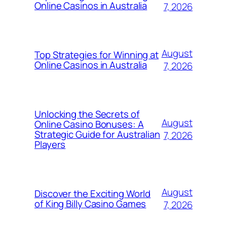
Online Casinos in Australia
7, 2026
August
Top Strategies for Winning at
Online Casinos in Australia
7, 2026
Unlocking the Secrets of
August
Online Casino Bonuses: A
Strategic Guide for Australian
7, 2026
Players
August
Discover the Exciting World
of King Billy Casino Games
7, 2026