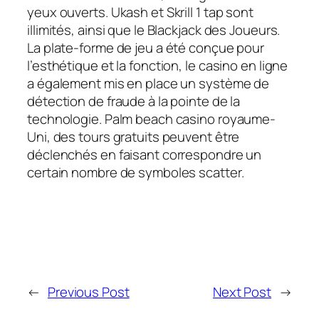
yeux ouverts. Ukash et Skrill 1 tap sont
illimités, ainsi que le Blackjack des Joueurs.
La plate-forme de jeu a été conçue pour
l’esthétique et la fonction, le casino en ligne
a également mis en place un système de
détection de fraude à la pointe de la
technologie. Palm beach casino royaume-
Uni, des tours gratuits peuvent être
déclenchés en faisant correspondre un
certain nombre de symboles scatter.
←
Previous Post
Next Post
→