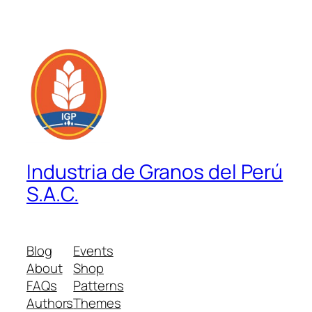
Industria de Granos del Perú
S.A.C.
Blog
Events
About
Shop
FAQs
Patterns
Authors
Themes