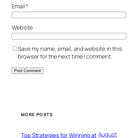
Email
*
Website
Save my name, email, and website in this
browser for the next time I comment.
MORE POSTS
August
Top Strategies for Winning at