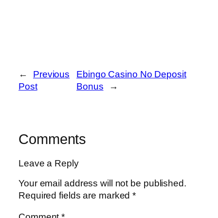
←
Previous
Ebingo Casino No Deposit
Post
Bonus
→
Comments
Leave a Reply
Your email address will not be published.
Required fields are marked
*
Comment
*