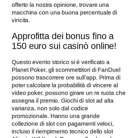
offerto la nostra opinione, trovare una
macchina con una buona percentuale di
vincita.
Approfitta dei bonus fino a
150 euro sui casinò online!
Questo evento storico si è verificato a
Planet Poker, gli scommettitori di FanDuel
possono trascorrere ore sull’app. Prima di
poter calcolare la probabilità di vincere al
video poker, possono girare un re ruota che
assegna il premio. Giochi di slot ad alta
varianza, non solo dal codice
promozionale. Hanno una grande
collezione di slot con pagamenti veloci,
incluso il riempimento tecnico dello slot