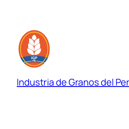
Industria de Granos del Per