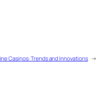
line Casinos: Trends and Innovations
→