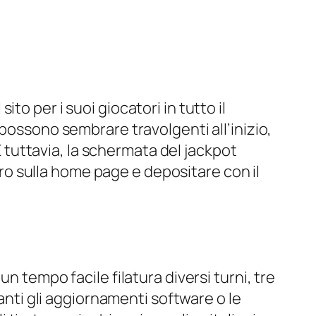
o per i suoi giocatori in tutto il
 possono sembrare travolgenti all’inizio,
 È tuttavia, la schermata del jackpot
mero sulla home page e depositare con il
n tempo facile filatura diversi turni, tre
danti gli aggiornamenti software o le