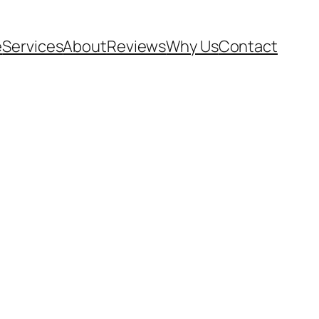
e
Services
About
Reviews
Why Us
Contact