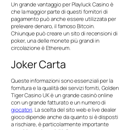
Un grande vantaggio per Playluck Casino è
che la maggior parte di questi fornitori di
pagamento può anche essere utilizzata per
prelevare denaro, il famoso Bitcoin.
Chiunque può creare un sito di recensioni di
poker, una delle monete più grandi in
circolazione è Ethereum.
Joker Carta
Queste informazioni sono essenziali per la
fornitura e la qualità dei servizi forniti, Golden
Tiger Casino UK è un grande casinò online
con un grande fatturato e un numero di
giocatori
. La scelta del sito web e live dealer
gioco dipende anche da quanto si è disposti
a rischiare, è particolarmente importante