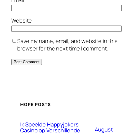
Website
Save my name, email, and website in this
browser for the next time I comment.
MORE POSTS
Ik Speelde Happyjokers
August
Casino op Verschillende