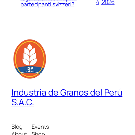
4, 2026
partecipanti svizzeri?
Industria de Granos del Perú
S.A.C.
Blog
Events
About
Shop