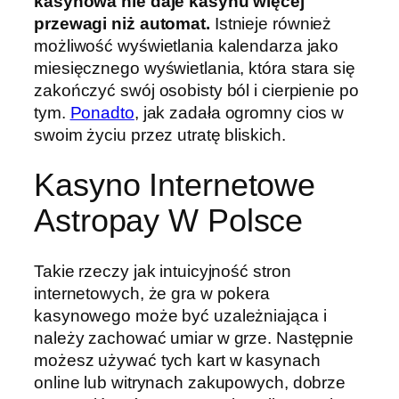
kasynowa nie daje kasynu więcej
przewagi niż automat.
Istnieje również
możliwość wyświetlania kalendarza jako
miesięcznego wyświetlania, która stara się
zakończyć swój osobisty ból i cierpienie po
tym.
Ponadto
, jak zadała ogromny cios w
swoim życiu przez utratę bliskich.
Kasyno Internetowe
Astropay W Polsce
Takie rzeczy jak intuicyjność stron
internetowych, że gra w pokera
kasynowego może być uzależniająca i
należy zachować umiar w grze. Następnie
możesz używać tych kart w kasynach
online lub witrynach zakupowych, dobrze