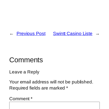
←
Previous Post
Swintt Casino Liste
→
Comments
Leave a Reply
Your email address will not be published.
Required fields are marked
*
Comment
*