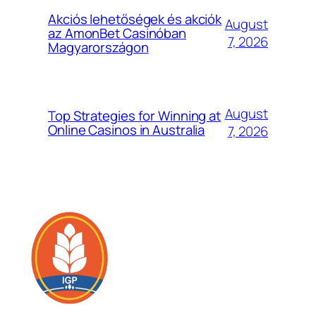
Akciós lehetőségek és akciók
August
az AmonBet Casinóban
7, 2026
Magyarországon
August
Top Strategies for Winning at
Online Casinos in Australia
7, 2026