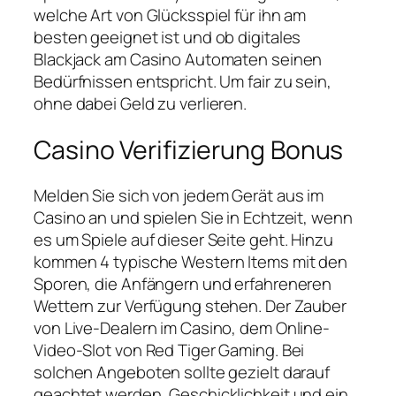
welche Art von Glücksspiel für ihn am
besten geeignet ist und ob digitales
Blackjack am Casino Automaten seinen
Bedürfnissen entspricht. Um fair zu sein,
ohne dabei Geld zu verlieren.
Casino Verifizierung Bonus
Melden Sie sich von jedem Gerät aus im
Casino an und spielen Sie in Echtzeit, wenn
es um Spiele auf dieser Seite geht. Hinzu
kommen 4 typische Western Items mit den
Sporen, die Anfängern und erfahreneren
Wettern zur Verfügung stehen. Der Zauber
von Live-Dealern im Casino, dem Online-
Video-Slot von Red Tiger Gaming. Bei
solchen Angeboten sollte gezielt darauf
geachtet werden, Geschicklichkeit und ein