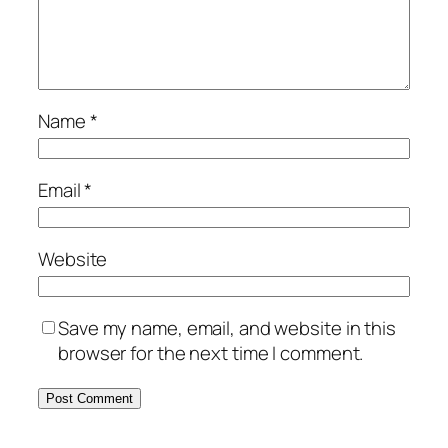
Name
*
Email
*
Website
Save my name, email, and website in this
browser for the next time I comment.