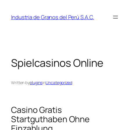
Skip
to
Industria de Granos del Perú S.A.C.
content
Spielcasinos Online
Written by
plugins
in
Uncategorized
Casino Gratis
Startguthaben Ohne
Einzahlung