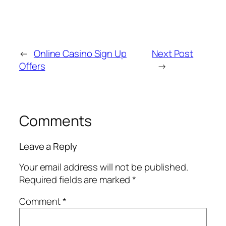
←
Online Casino Sign Up
Next Post
Offers
→
Comments
Leave a Reply
Your email address will not be published.
Required fields are marked
*
Comment
*