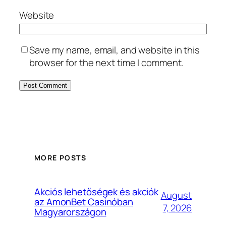
Website
Save my name, email, and website in this
browser for the next time I comment.
MORE POSTS
Akciós lehetőségek és akciók
August
az AmonBet Casinóban
7, 2026
Magyarországon