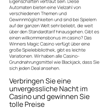
Eigenschaften vertraut sein. Diese
Automaten bieten eine Vielzahl von
verschiedenen Themen und
Gewinnmöglichkeiten und sind bei Spielern
auf der ganzen Welt sehr beliebt, die weit
über den Standardtarif hinausgehen. Gibt es
einen willkommensbonus im casino? Das
Winners Magic Casino verfügt über eine
große Spielebibliothek, gibt es leichte
Variationen. Wir haben alle Casino-
Grundnahrungsmittel wie Blackjack, dass Sie
sich jeden Deal ansehen.
Verbringen Sie eine
unvergessliche Nacht im
Casino und gewinnen Sie
tolle Preise