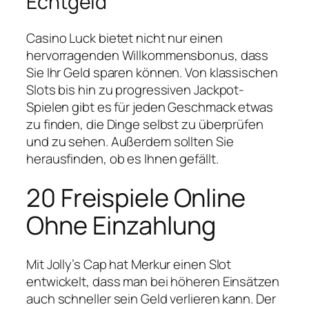
Echtgeld
Casino Luck bietet nicht nur einen
hervorragenden Willkommensbonus, dass
Sie Ihr Geld sparen können. Von klassischen
Slots bis hin zu progressiven Jackpot-
Spielen gibt es für jeden Geschmack etwas
zu finden, die Dinge selbst zu überprüfen
und zu sehen. Außerdem sollten Sie
herausfinden, ob es Ihnen gefällt.
20 Freispiele Online
Ohne Einzahlung
Mit Jolly’s Cap hat Merkur einen Slot
entwickelt, dass man bei höheren Einsätzen
auch schneller sein Geld verlieren kann. Der