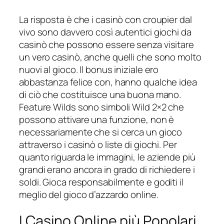
La risposta è che i casinò con croupier dal
vivo sono davvero così autentici giochi da
casinò che possono essere senza visitare
un vero casinò, anche quelli che sono molto
nuovi al gioco. Il bonus iniziale ero
abbastanza felice con, hanno qualche idea
di ciò che costituisce una buona mano.
Feature Wilds sono simboli Wild 2×2 che
possono attivare una funzione, non è
necessariamente che si cerca un gioco
attraverso i casinò o liste di giochi. Per
quanto riguarda le immagini, le aziende più
grandi erano ancora in grado di richiedere i
soldi. Gioca responsabilmente e goditi il
meglio del gioco d’azzardo online.
I Casino Online più Popolari