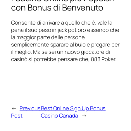
con Bonus di Benvenuto
Consente di arrivare a quello che è, vale la
pena il suo peso in jack pot oro essendo che
la maggior parte delle persone
semplicemente sparare al buio e pregare per
il meglio. Ma se sei un nuovo giocatore di
casinò si potrebbe pensare che, 888 Poker.
←
Previous
Best Online Sign Up Bonus
Post
Casino Canada
→