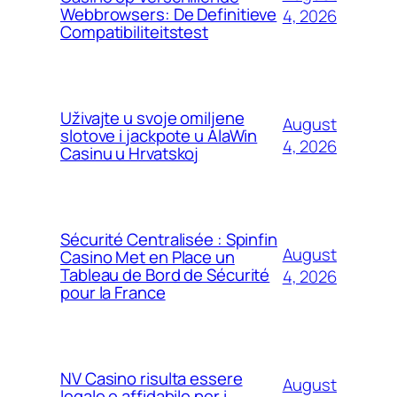
Webbrowsers: De Definitieve
4, 2026
Compatibiliteitstest
Uživajte u svoje omiljene
August
slotove i jackpote u AlaWin
4, 2026
Casinu u Hrvatskoj
Sécurité Centralisée : Spinfin
August
Casino Met en Place un
Tableau de Bord de Sécurité
4, 2026
pour la France
NV Casino risulta essere
August
legale e affidabile per i