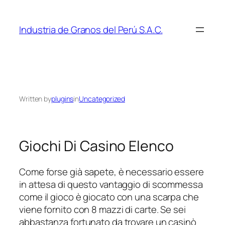
Skip
to
Industria de Granos del Perú S.A.C.
content
Written by
plugins
in
Uncategorized
Giochi Di Casino Elenco
Come forse già sapete, è necessario essere
in attesa di questo vantaggio di scommessa
come il gioco è giocato con una scarpa che
viene fornito con 8 mazzi di carte. Se sei
abbastanza fortunato da trovare un casinò