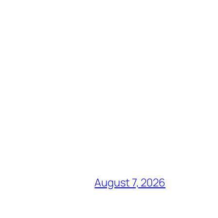
August 7, 2026