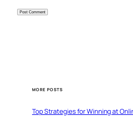
MORE POSTS
Top Strategies for Winning at Onli