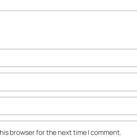
his browser for the next time I comment.