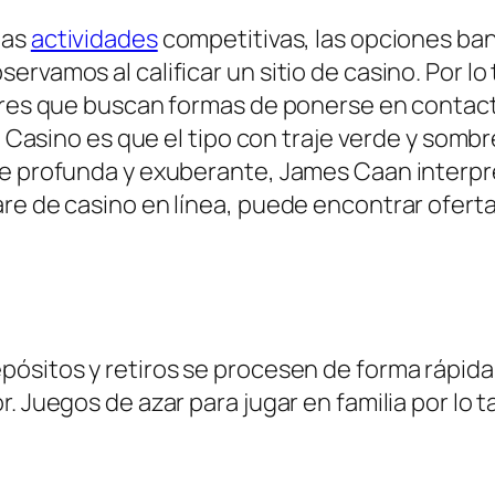
las
actividades
competitivas, las opciones ban
rvamos al calificar un sitio de casino. Por lo 
dores que buscan formas de ponerse en contact
en Casino es que el tipo con traje verde y somb
de profunda y exuberante, James Caan interpre
are de casino en línea, puede encontrar ofert
ósitos y retiros se procesen de forma rápida 
. Juegos de azar para jugar en familia por lo t