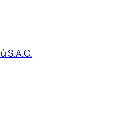
ú S.A.C.