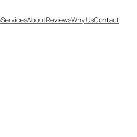
e
Services
About
Reviews
Why Us
Contact