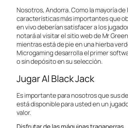
Nosotros, Andorra. Como la mayoría de 
características más importantes que obse
en vivo deberían satisfacer a los juga
notará al visitar el sitio web de Mr Gre
mientras está de pie en una hierba ver
Microgaming desarrolla el primer softw
o sin depósito en su selección.
Jugar Al Black Jack
Es importante para nosotros que sus dep
está disponible para usted en un jugador
valor.
Disfrutar de las máquinas tragaperras