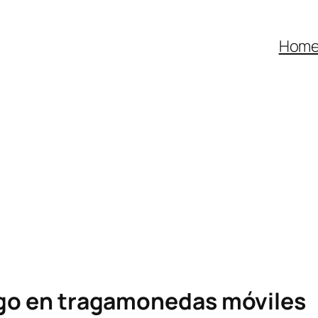
Hom
ego en tragamonedas móviles