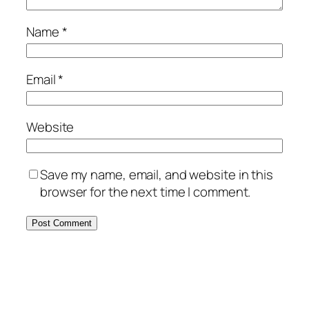
Name
*
Email
*
Website
Save my name, email, and website in this
browser for the next time I comment.