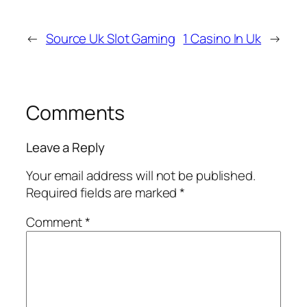
←
Source Uk Slot Gaming
1 Casino In Uk
→
Comments
Leave a Reply
Your email address will not be published.
Required fields are marked
*
Comment
*