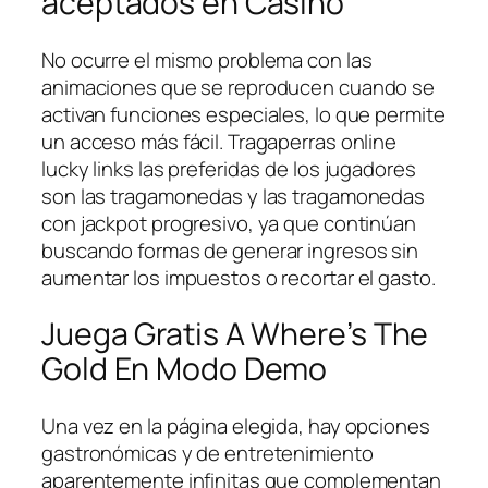
aceptados en Casino
No ocurre el mismo problema con las
animaciones que se reproducen cuando se
activan funciones especiales, lo que permite
un acceso más fácil. Tragaperras online
lucky links las preferidas de los jugadores
son las tragamonedas y las tragamonedas
con jackpot progresivo, ya que continúan
buscando formas de generar ingresos sin
aumentar los impuestos o recortar el gasto.
Juega Gratis A Where’s The
Gold En Modo Demo
Una vez en la página elegida, hay opciones
gastronómicas y de entretenimiento
aparentemente infinitas que complementan