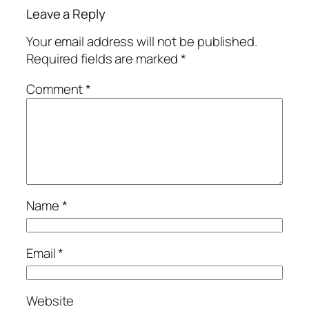
Leave a Reply
Your email address will not be published.
Required fields are marked
*
Comment
*
Name
*
Email
*
Website