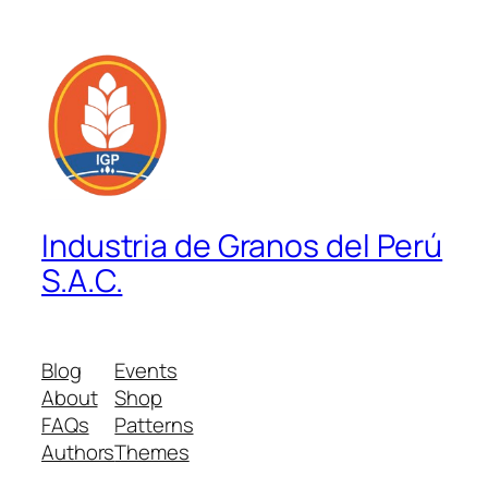
Industria de Granos del Perú
S.A.C.
Blog
Events
About
Shop
FAQs
Patterns
Authors
Themes