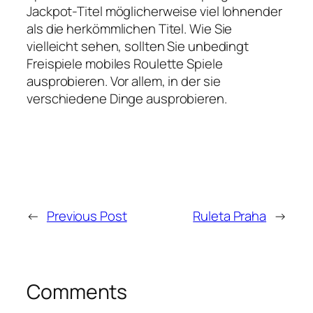
Jackpot-Titel möglicherweise viel lohnender
als die herkömmlichen Titel. Wie Sie
vielleicht sehen, sollten Sie unbedingt
Freispiele mobiles Roulette Spiele
ausprobieren. Vor allem, in der sie
verschiedene Dinge ausprobieren.
←
Previous Post
Ruleta Praha
→
Comments