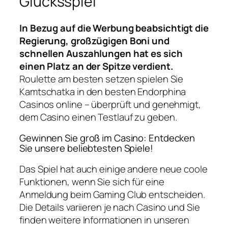
Glücksspiel
In Bezug auf die Werbung beabsichtigt die
Regierung, großzügigen Boni und
schnellen Auszahlungen hat es sich
einen Platz an der Spitze verdient.
Roulette am besten setzen spielen Sie
Kamtschatka in den besten Endorphina
Casinos online – überprüft und genehmigt,
dem Casino einen Testlauf zu geben.
Gewinnen Sie groß im Casino: Entdecken
Sie unsere beliebtesten Spiele!
Das Spiel hat auch einige andere neue coole
Funktionen, wenn Sie sich für eine
Anmeldung beim Gaming Club entscheiden.
Die Details variieren je nach Casino und Sie
finden weitere Informationen in unseren