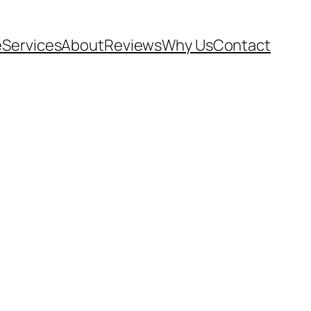
e
Services
About
Reviews
Why Us
Contact