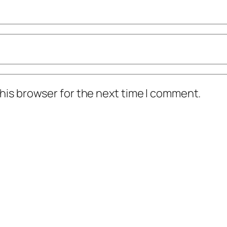
his browser for the next time I comment.