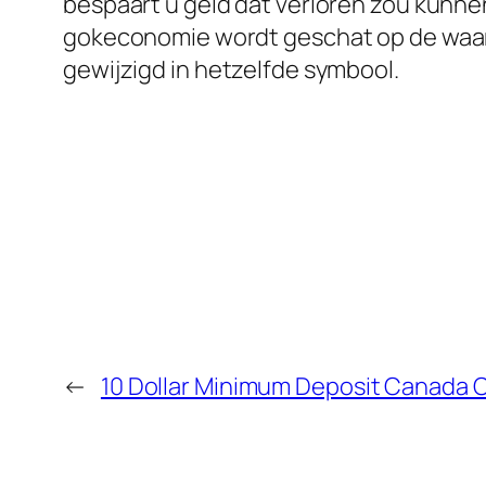
bespaart u geld dat verloren zou kunnen g
gokeconomie wordt geschat op de waard
gewijzigd in hetzelfde symbool.
←
10 Dollar Minimum Deposit Canada O