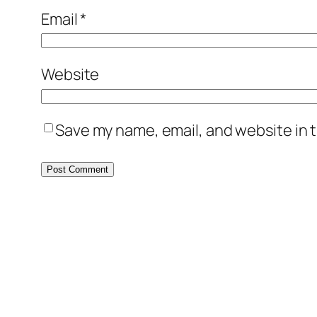
Email
*
Website
Save my name, email, and website in t