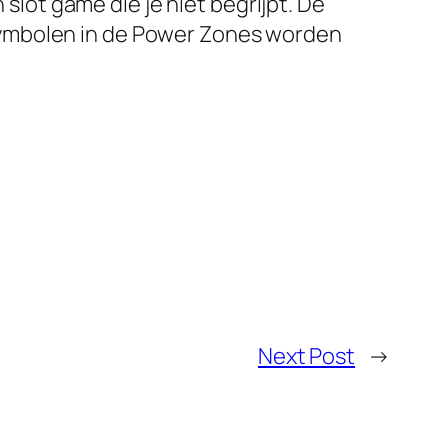
 slot game die je niet begrijpt. De
symbolen in de Power Zones worden
Next Post
→