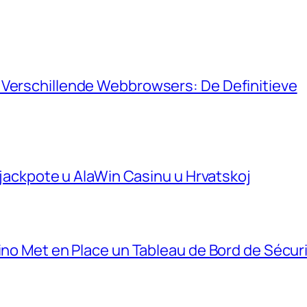
 Verschillende Webbrowsers: De Definitieve
i jackpote u AlaWin Casinu u Hrvatskoj
ino Met en Place un Tableau de Bord de Sécuri