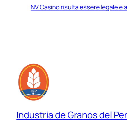
NV Casino risulta essere legale e af
Industria de Granos del Per