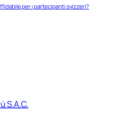
fidabile per i partecipanti svizzeri?
ú S.A.C.