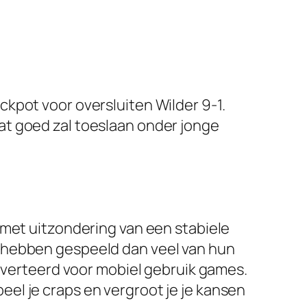
jackpot voor oversluiten Wilder 9-1.
at goed zal toeslaan onder jonge
 met uitzondering van een stabiele
n hebben gespeeld dan veel van hun
onverteerd voor mobiel gebruik games.
speel je craps en vergroot je je kansen