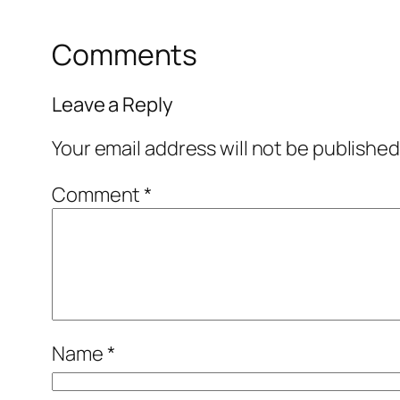
Comments
Leave a Reply
Your email address will not be published
Comment
*
Name
*