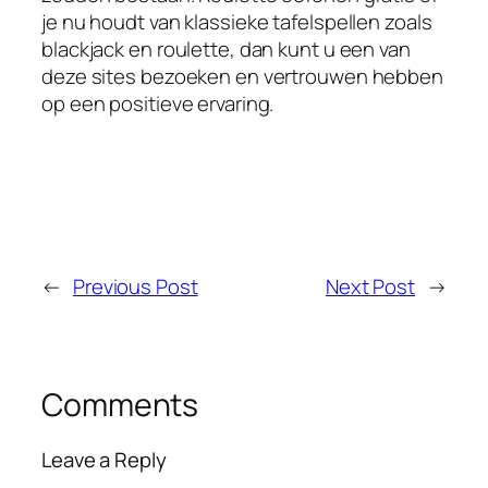
je nu houdt van klassieke tafelspellen zoals
blackjack en roulette, dan kunt u een van
deze sites bezoeken en vertrouwen hebben
op een positieve ervaring.
←
Previous Post
Next Post
→
Comments
Leave a Reply