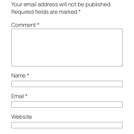
Your email address will not be published.
Required fields are marked
*
Comment
*
Name
*
Email
*
Website