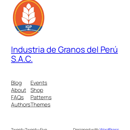
Industria de Granos del Perú
S.A.C.
Blog
Events
About
Shop
FAQs
Patterns
Authors
Themes
Twenty Twenty-Five
Designed with
WordPress