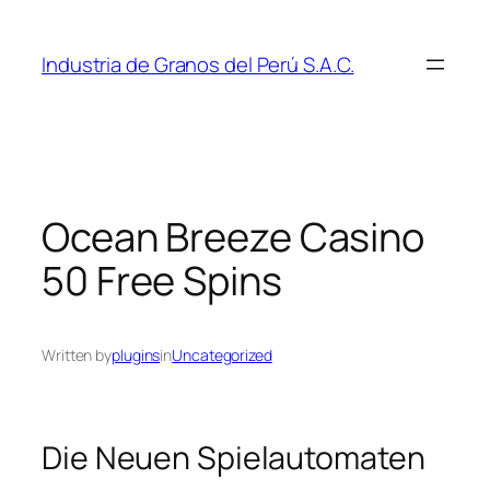
Skip
to
Industria de Granos del Perú S.A.C.
content
Ocean Breeze Casino
50 Free Spins
Written by
plugins
in
Uncategorized
Die Neuen Spielautomaten