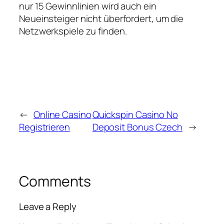
nur 15 Gewinnlinien wird auch ein
Neueinsteiger nicht überfordert, um die
Netzwerkspiele zu finden.
←
Online Casino
Quickspin Casino No
Registrieren
Deposit Bonus Czech
→
Comments
Leave a Reply