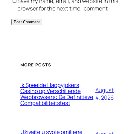
Save my name, email, and website in this
browser for the next time I comment.
MORE POSTS
Ik Speelde Happyjokers
August
Casino op Verschillende
Webbrowsers: De Definitieve
4, 2026
Compatibiliteitstest
Uživajte u svoje omiljene
August