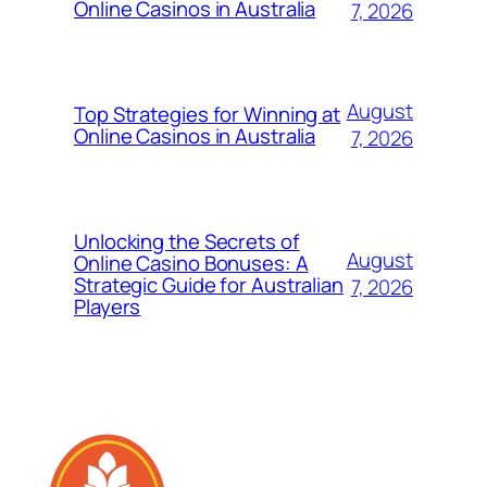
Online Casinos in Australia
7, 2026
August
Top Strategies for Winning at
Online Casinos in Australia
7, 2026
Unlocking the Secrets of
August
Online Casino Bonuses: A
Strategic Guide for Australian
7, 2026
Players