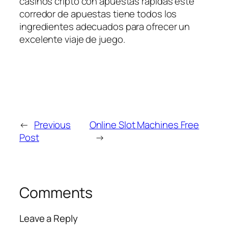
casinos cripto con apuestas rápidas este
corredor de apuestas tiene todos los
ingredientes adecuados para ofrecer un
excelente viaje de juego.
←
Previous
Online Slot Machines Free
Post
→
Comments
Leave a Reply