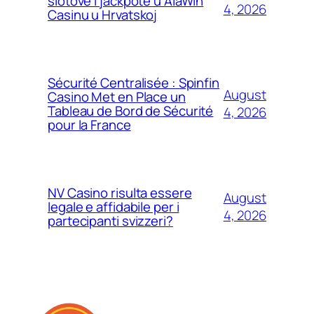
slotove i jackpote u AlaWin
4, 2026
Casinu u Hrvatskoj
Sécurité Centralisée : Spinfin
August
Casino Met en Place un
Tableau de Bord de Sécurité
4, 2026
pour la France
NV Casino risulta essere
August
legale e affidabile per i
4, 2026
partecipanti svizzeri?