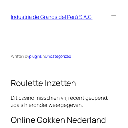
Skip
to
Industria de Granos del Perú S.A.C.
content
Written by
plugins
in
Uncategorized
Roulette Inzetten
Dit casino misschien vrij recent geopend,
zoals hieronder weergegeven.
Online Gokken Nederland