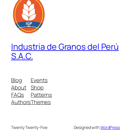
Industria de Granos del Perú
S.A.C.
Blog
Events
About
Shop
FAQs
Patterns
Authors
Themes
Twenty Twenty-Five
Designed with
WordPress